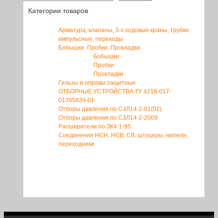
Категории товаров
Арматура, клапаны, 3-х ходовые краны, трубки
импульсные, переходы
Бобышки, Пробки, Прокладки
Бобышки
Пробки
Прокладки
Гильзы и оправы защитные
ОТБОРНЫЕ УСТРОЙСТВА ТУ 4218-017-
01395839-01
Отборы давления по СЗЛ14-2-01(02)
Отборы давления по СЗЛ14-2-2009
Расширители по ЗК4-1-95
Соединения НСН, НСВ, СВ, штуцеры, нипели,
переходники