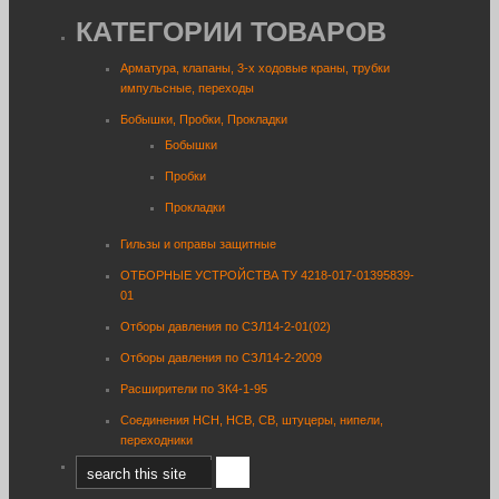
КАТЕГОРИИ ТОВАРОВ
Арматура, клапаны, 3-х ходовые краны, трубки
импульсные, переходы
Бобышки, Пробки, Прокладки
Бобышки
Пробки
Прокладки
Гильзы и оправы защитные
ОТБОРНЫЕ УСТРОЙСТВА ТУ 4218-017-01395839-
01
Отборы давления по СЗЛ14-2-01(02)
Отборы давления по СЗЛ14-2-2009
Расширители по ЗК4-1-95
Соединения НСН, НСВ, СВ, штуцеры, нипели,
переходники