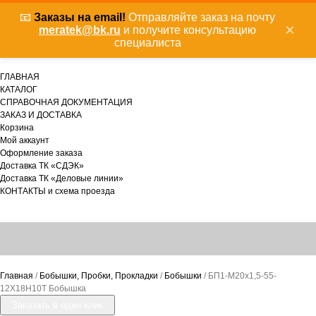
📧
Заказы на email!
Отправляйте заказ на почту
×
meratek@bk.ru
и получите консультацию
специалиста
ГЛАВНАЯ
КАТАЛОГ
СПРАВОЧНАЯ ДОКУМЕНТАЦИЯ
ЗАКАЗ И ДОСТАВКА
Корзина
Мой аккаунт
Оформление заказа
Доставка ТК «СДЭК»
Доставка ТК «Деловые линии»
КОНТАКТЫ и схема проезда
Главная
/
Бобышки, Пробки, Прокладки
/
Бобышки
/ БП1-М20х1,5-55-
12Х18Н10Т Бобышка
Заказать в один клик