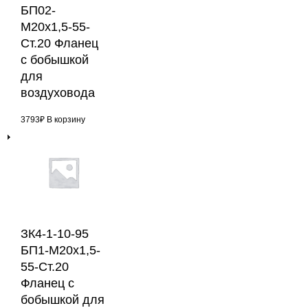
БП02-
М20х1,5-55-
Ст.20 Фланец
с бобышкой
для
воздуховода
3793
₽
В корзину
ЗК4-1-10-95
БП1-М20х1,5-
55-Ст.20
Фланец с
бобышкой для