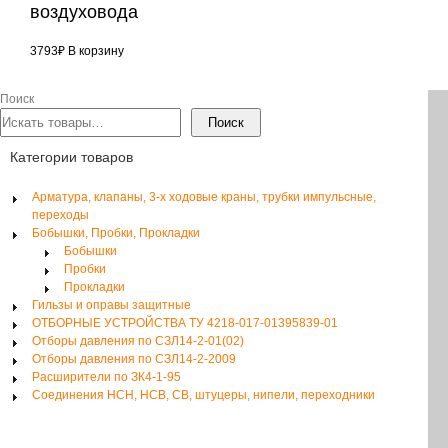
воздуховода
3793
₽
В корзину
Поиск
Поиск
Категории товаров
Арматура, клапаны, 3-х ходовые краны, трубки импульсные,
переходы
Бобышки, Пробки, Прокладки
Бобышки
Пробки
Прокладки
Гильзы и оправы защитные
ОТБОРНЫЕ УСТРОЙСТВА ТУ 4218-017-01395839-01
Отборы давления по СЗЛ14-2-01(02)
Отборы давления по СЗЛ14-2-2009
Расширители по ЗК4-1-95
Соединения НСН, НСВ, СВ, штуцеры, нипели, переходники