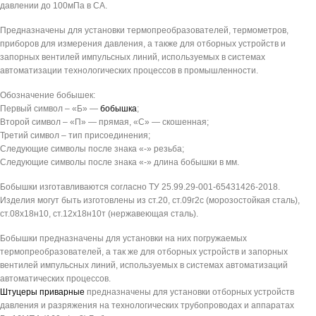
давлении до 100мПа в СА.
Предназначены для установки термопреобразователей, термометров,
приборов для измерения давления, а также для отборных устройств и
запорных вентилей импульсных линий, используемых в системах
автоматизации технологических процессов в промышленности.
Обозначение бобышек:
Первый символ – «Б» —
бобышка
;
Второй символ – «П» — прямая, «С» — скошенная;
Третий символ – тип присоединения;
Следующие символы после знака «-» резьба;
Следующие символы после знака «-» длина бобышки в мм.
Бобышки изготавливаются согласно ТУ 25.99.29-001-65431426-2018.
Изделия могут быть изготовлены из ст.20, ст.09г2с (морозостойкая сталь),
ст.08х18н10, ст.12х18н10т (нержавеющая сталь).
Бобышки предназначены для установки на них погружаемых
термопреобразователей, а так же для отборных устройств и запорных
вентилей импульсных линий, используемых в системах автоматизаций
автоматических процессов.
Штуцеры приварные
предназначены для установки отборных устройств
давления и разряжения на технологических трубопроводах и аппаратах