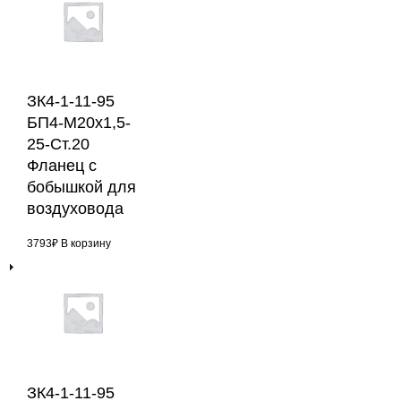
ЗК4-1-11-95
БП4-М20х1,5-
25-Ст.20
Фланец с
бобышкой для
воздуховода
3793
₽
В корзину
ЗК4-1-11-95