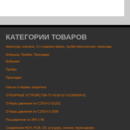
КАТЕГОРИИ ТОВАРОВ
Арматура, клапаны, 3-х ходовые краны, трубки импульсные, переходы
Бобышки, Пробки, Прокладки
Бобышки
Пробки
Прокладки
Гильзы и оправы защитные
ОТБОРНЫЕ УСТРОЙСТВА ТУ 4218-017-01395839-01
Отборы давления по СЗЛ14-2-01(02)
Отборы давления по СЗЛ14-2-2009
Расширители по ЗК4-1-95
Соединения НСН, НСВ, СВ, штуцеры, нипели, переходники