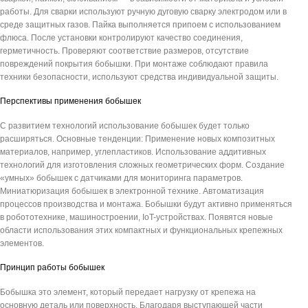
работы. Для сварки используют ручную дуговую сварку электродом или в
среде защитных газов. Пайка выполняется припоем с использованием
флюса. После установки контролируют качество соединения,
герметичность. Проверяют соответствие размеров, отсутствие
повреждений покрытия бобышки. При монтаже соблюдают правила
техники безопасности, используют средства индивидуальной защиты.
Перспективы применения бобышек
С развитием технологий использование бобышек будет только
расширяться. Основные тенденции: Применение новых композитных
материалов, например, углепластиков. Использование аддитивных
технологий для изготовления сложных геометрических форм. Создание
«умных» бобышек с датчиками для мониторинга параметров.
Миниатюризация бобышек в электронной технике. Автоматизация
процессов производства и монтажа. Бобышки будут активно применяться
в робототехнике, машиностроении, IoT-устройствах. Появятся новые
области использования этих компактных и функциональных крепежных
элементов.
Принцип работы бобышек
Бобышка это элемент, который передает нагрузку от крепежа на
основную деталь или поверхность. Благодаря выступающей части