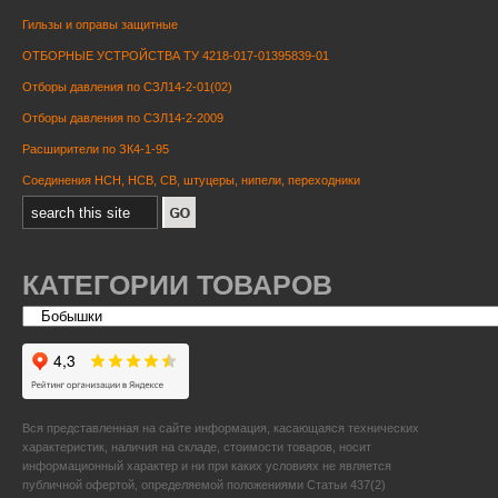
Гильзы и оправы защитные
ОТБОРНЫЕ УСТРОЙСТВА ТУ 4218-017-01395839-01
Отборы давления по СЗЛ14-2-01(02)
Отборы давления по СЗЛ14-2-2009
Расширители по ЗК4-1-95
Соединения НСН, НСВ, СВ, штуцеры, нипели, переходники
КАТЕГОРИИ ТОВАРОВ
Вся представленная на сайте информация, касающаяся технических
характеристик, наличия на складе, стоимости товаров, носит
информационный характер и ни при каких условиях не является
публичной офертой, определяемой положениями Статьи 437(2)