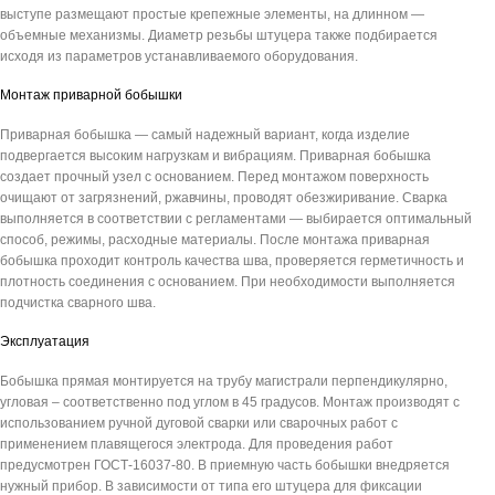
выступе размещают простые крепежные элементы, на длинном —
объемные механизмы. Диаметр резьбы штуцера также подбирается
исходя из параметров устанавливаемого оборудования.
Монтаж приварной бобышки
Приварная бобышка — самый надежный вариант, когда изделие
подвергается высоким нагрузкам и вибрациям. Приварная бобышка
создает прочный узел с основанием. Перед монтажом поверхность
очищают от загрязнений, ржавчины, проводят обезжиривание. Сварка
выполняется в соответствии с регламентами — выбирается оптимальный
способ, режимы, расходные материалы. После монтажа приварная
бобышка проходит контроль качества шва, проверяется герметичность и
плотность соединения с основанием. При необходимости выполняется
подчистка сварного шва.
Эксплуатация
Бобышка прямая монтируется на трубу магистрали перпендикулярно,
угловая – соответственно под углом в 45 градусов. Монтаж производят с
использованием ручной дуговой сварки или сварочных работ с
применением плавящегося электрода. Для проведения работ
предусмотрен ГОСТ-16037-80. В приемную часть бобышки внедряется
нужный прибор. В зависимости от типа его штуцера для фиксации