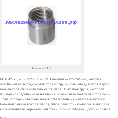
Бобышка БП 1
БП1-М27х1,5-55-Ст.20 Бобышка. Бобышки — это фитинги, которые
обеспечивают выходное отверстие из трубы большего диаметра в трубу
меньшего размера (или того же размера). Основная труба, к которой
приварено соединение ответвления, обычно называется магистральной.
Труба, к которой обеспечивается ответвление называется выпускной.
Бобышки бывают всех размеров, типов, отверстий и классов, в широком
ассортименте из нержавеющей стали, хром-молибдена и других сплавов.