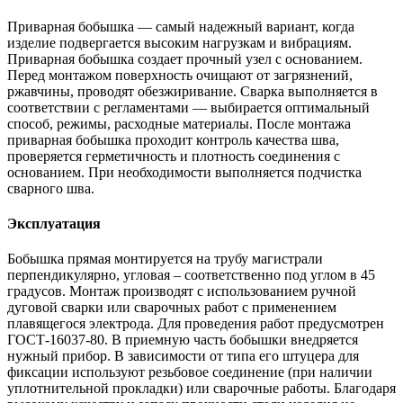
Приварная бобышка — самый надежный вариант, когда
изделие подвергается высоким нагрузкам и вибрациям.
Приварная бобышка создает прочный узел с основанием.
Перед монтажом поверхность очищают от загрязнений,
ржавчины, проводят обезжиривание. Сварка выполняется в
соответствии с регламентами — выбирается оптимальный
способ, режимы, расходные материалы. После монтажа
приварная бобышка проходит контроль качества шва,
проверяется герметичность и плотность соединения с
основанием. При необходимости выполняется подчистка
сварного шва.
Эксплуатация
Бобышка прямая монтируется на трубу магистрали
перпендикулярно, угловая – соответственно под углом в 45
градусов. Монтаж производят с использованием ручной
дуговой сварки или сварочных работ с применением
плавящегося электрода. Для проведения работ предусмотрен
ГОСТ-16037-80. В приемную часть бобышки внедряется
нужный прибор. В зависимости от типа его штуцера для
фиксации используют резьбовое соединение (при наличии
уплотнительной прокладки) или сварочные работы. Благодаря