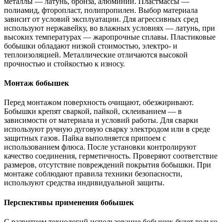
металлы — латунь, бронза, алюминий. Пластмассы —
полиамид, фторопласт, полипропилен. Выбор материала
зависит от условий эксплуатации. Для агрессивных сред
используют нержавейку, во влажных условиях — латунь, при
высоких температурах — жаропрочные сплавы. Пластиковые
бобышки обладают низкой стоимостью, электро- и
теплоизоляцией. Металлические отличаются высокой
прочностью и стойкостью к износу.
Монтаж бобышек
Перед монтажом поверхность очищают, обезжиривают.
Бобышки крепят сваркой, пайкой, склеиванием — в
зависимости от материала и условий работы. Для сварки
используют ручную дуговую сварку электродом или в среде
защитных газов. Пайка выполняется припоем с
использованием флюса. После установки контролируют
качество соединения, герметичность. Проверяют соответствие
размеров, отсутствие повреждений покрытия бобышки. При
монтаже соблюдают правила техники безопасности,
используют средства индивидуальной защиты.
Перспективы применения бобышек
С развитием технологий использование бобышек будет только