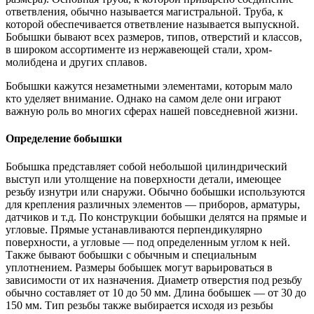
ответвления, обычно называется магистральной. Труба, к
которой обеспечивается ответвление называется выпускной.
Бобышки бывают всех размеров, типов, отверстий и классов,
в широком ассортименте из нержавеющей стали, хром-
молибдена и других сплавов.
Бобышки кажутся незаметными элементами, которым мало
кто уделяет внимание. Однако на самом деле они играют
важную роль во многих сферах нашей повседневной жизни.
Определение бобышки
Бобышка представляет собой небольшой цилиндрический
выступ или утолщение на поверхности детали, имеющее
резьбу изнутри или снаружи. Обычно бобышки используются
для крепления различных элементов — приборов, арматуры,
датчиков и т.д. По конструкции бобышки делятся на прямые и
угловые. Прямые устанавливаются перпендикулярно
поверхности, а угловые — под определенным углом к ней.
Также бывают бобышки с обычным и специальным
уплотнением. Размеры бобышек могут варьироваться в
зависимости от их назначения. Диаметр отверстия под резьбу
обычно составляет от 10 до 50 мм. Длина бобышек — от 30 до
150 мм. Тип резьбы также выбирается исходя из резьбы