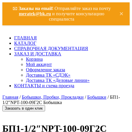
📧
Заказы на email!
Отправляйте заказ на почту
×
meratek@bk.ru
и получите консультацию
специалиста
ГЛАВНАЯ
КАТАЛОГ
СПРАВОЧНАЯ ДОКУМЕНТАЦИЯ
ЗАКАЗ И ДОСТАВКА
Корзина
Мой аккаунт
Оформление заказа
Доставка ТК «СДЭК»
Доставка ТК «Деловые линии»
КОНТАКТЫ и схема проезда
Главная
/
Бобышки, Пробки, Прокладки
/
Бобышки
/ БП1-
1/2″NPT-100-09Г2С Бобышка
Заказать в один клик
БП1-1/2″NPT-100-09Г2С