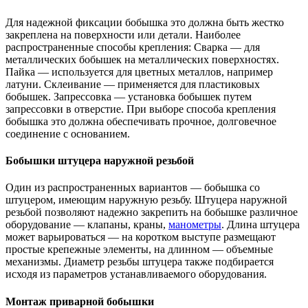
Для надежной фиксации бобышка это должна быть жестко
закреплена на поверхности или детали. Наиболее
распространенные способы крепления: Сварка — для
металлических бобышек на металлических поверхностях.
Пайка — используется для цветных металлов, например
латуни. Склеивание — применяется для пластиковых
бобышек. Запрессовка — установка бобышек путем
запрессовки в отверстие. При выборе способа крепления
бобышка это должна обеспечивать прочное, долговечное
соединение с основанием.
Бобышки штуцера наружной резьбой
Один из распространенных вариантов — бобышка со
штуцером, имеющим наружную резьбу. Штуцера наружной
резьбой позволяют надежно закрепить на бобышке различное
оборудование — клапаны, краны,
манометры
. Длина штуцера
может варьироваться — на коротком выступе размещают
простые крепежные элементы, на длинном — объемные
механизмы. Диаметр резьбы штуцера также подбирается
исходя из параметров устанавливаемого оборудования.
Монтаж приварной бобышки