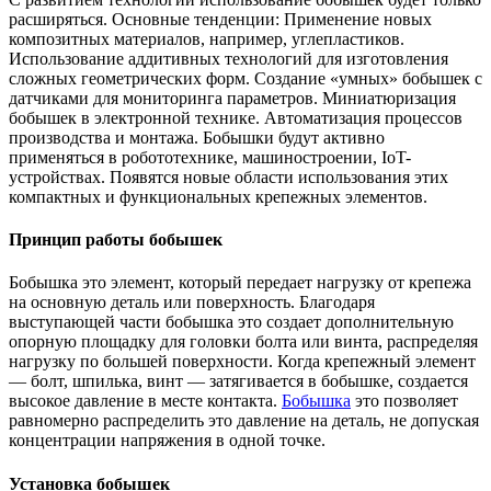
расширяться. Основные тенденции: Применение новых
композитных материалов, например, углепластиков.
Использование аддитивных технологий для изготовления
сложных геометрических форм. Создание «умных» бобышек с
датчиками для мониторинга параметров. Миниатюризация
бобышек в электронной технике. Автоматизация процессов
производства и монтажа. Бобышки будут активно
применяться в робототехнике, машиностроении, IoT-
устройствах. Появятся новые области использования этих
компактных и функциональных крепежных элементов.
Принцип работы бобышек
Бобышка это элемент, который передает нагрузку от крепежа
на основную деталь или поверхность. Благодаря
выступающей части бобышка это создает дополнительную
опорную площадку для головки болта или винта, распределяя
нагрузку по большей поверхности. Когда крепежный элемент
— болт, шпилька, винт — затягивается в бобышке, создается
высокое давление в месте контакта.
Бобышка
это позволяет
равномерно распределить это давление на деталь, не допуская
концентрации напряжения в одной точке.
Установка бобышек