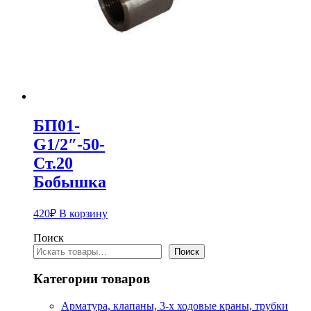
БП01-
G1/2″-50-
Ст.20
Бобышка
420
₽
В корзину
Поиск
Поиск
Категории товаров
Арматура, клапаны, 3-х ходовые краны, трубки