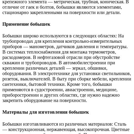
крепежного элемента — метрическая, трубная, коническая. В
отличие от гаек и болтов, бобышки являются элементами,
стационарно закрепленными на поверхности или детали.
Применение бобышек
Бобышки широко используются в следующих областях: На
трубопроводах для крепления контрольно-измерительных
приборов — манометров, датчиков давления и температуры.
В системах теплоснабжения для монтажа термометров,
расходомеров. В нефтегазовой отрасли при обустройстве
скважин и трубопроводов. В автомобилестроении при
креплении различных деталей — зеркал, обшивки,
оборудования. В электротехнике для установки светильников,
розеток, выключателей. В быту при сборке мебели, креплении
сантехники, бытовой техники. Кроме того, бобышки
применяются в судостроении, авиастроении, медицине,
приборостроении и других областях, где нужно надежно
закрепить оборудование на поверхности.
Материалы для изготовления бобышек
Бобышки изготавливаются из различных материалов: Сталь
— конструкционная, нержавеющая, высокопрочная. Цветные