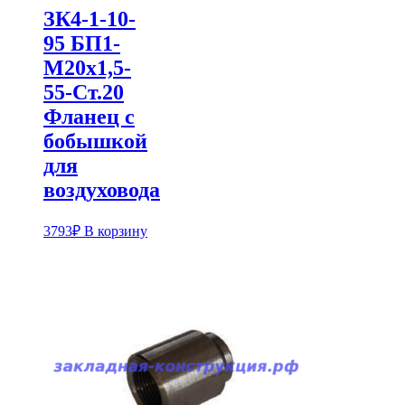
ЗК4-1-10-
95 БП1-
М20х1,5-
55-Ст.20
Фланец с
бобышкой
для
воздуховода
3793
₽
В корзину