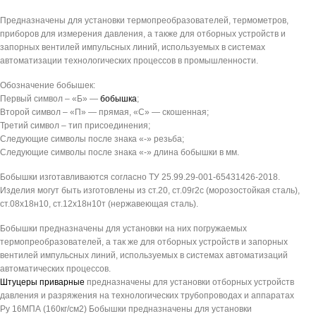
Предназначены для установки термопреобразователей, термометров,
приборов для измерения давления, а также для отборных устройств и
запорных вентилей импульсных линий, используемых в системах
автоматизации технологических процессов в промышленности.
Обозначение бобышек:
Первый символ – «Б» —
бобышка
;
Второй символ – «П» — прямая, «С» — скошенная;
Третий символ – тип присоединения;
Следующие символы после знака «-» резьба;
Следующие символы после знака «-» длина бобышки в мм.
Бобышки изготавливаются согласно ТУ 25.99.29-001-65431426-2018.
Изделия могут быть изготовлены из ст.20, ст.09г2с (морозостойкая сталь),
ст.08х18н10, ст.12х18н10т (нержавеющая сталь).
Бобышки предназначены для установки на них погружаемых
термопреобразователей, а так же для отборных устройств и запорных
вентилей импульсных линий, используемых в системах автоматизаций
автоматических процессов.
Штуцеры приварные
предназначены для установки отборных устройств
давления и разряжения на технологических трубопроводах и аппаратах
Ру 16МПА (160кг/см2) Бобышки предназначены для установки