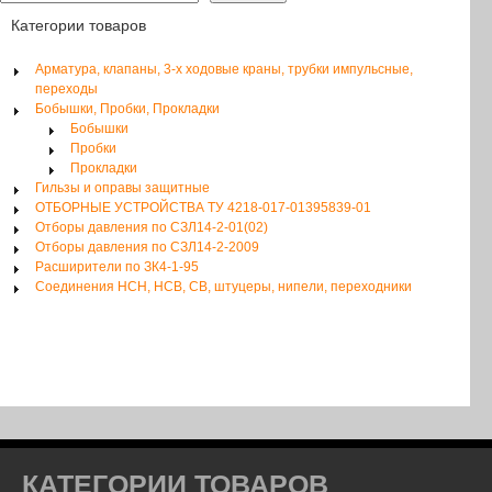
Категории товаров
Арматура, клапаны, 3-х ходовые краны, трубки импульсные,
переходы
Бобышки, Пробки, Прокладки
Бобышки
Пробки
Прокладки
Гильзы и оправы защитные
ОТБОРНЫЕ УСТРОЙСТВА ТУ 4218-017-01395839-01
Отборы давления по СЗЛ14-2-01(02)
Отборы давления по СЗЛ14-2-2009
Расширители по ЗК4-1-95
Соединения НСН, НСВ, СВ, штуцеры, нипели, переходники
КАТЕГОРИИ ТОВАРОВ