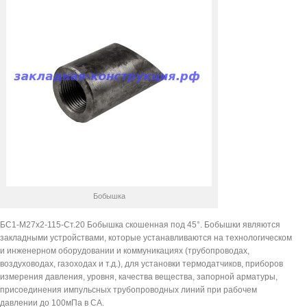
Бобышка
БС1-М27х2-115-Ст.20 Бобышка скошенная под 45°. Бобышки являются
закладными устройствами, которые устанавливаются на технологическом
и инженерном оборудовании и коммуникациях (трубопроводах,
воздуховодах, газоходах и т.д.), для установки термодатчиков, приборов
измерения давления, уровня, качества вещества, запорной арматуры,
присоединения импульсных трубопроводных линий при рабочем
давлении до 100мПа в СА.