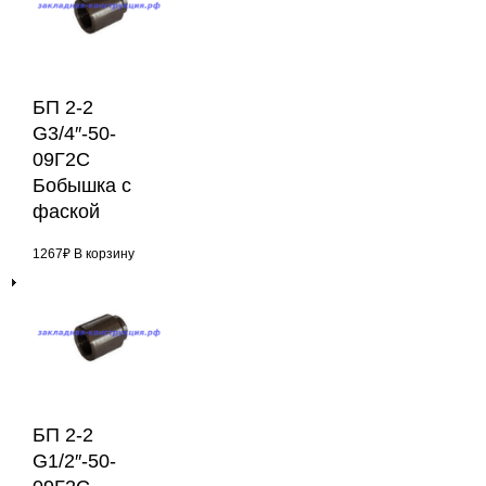
БП 2-2
G3/4″-50-
09Г2С
Бобышка с
фаской
1267
₽
В корзину
БП 2-2
G1/2″-50-