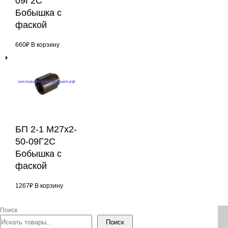
09Г2С
Бобышка с
фаской
660
₽
В корзину
БП 2-1 М27х2-
50-09Г2С
Бобышка с
фаской
1267
₽
В корзину
Поиск
Поиск