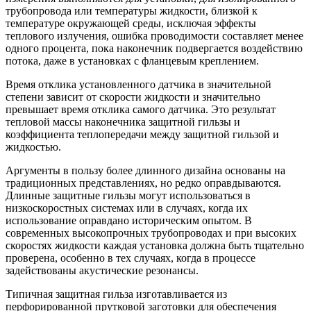
трубопровода или температуры жидкости, близкой к
температуре окружающей среды, исключая эффекты
теплового излучения, ошибка проводимости составляет менее
одного процента, пока наконечник подвергается воздействию
потока, даже в установках с фланцевым креплением.
Время отклика установленного датчика в значительной
степени зависит от скорости жидкости и значительно
превышает время отклика самого датчика. Это результат
тепловой массы наконечника защитной гильзы и
коэффициента теплопередачи между защитной гильзой и
жидкостью.
Аргументы в пользу более длинного дизайна основаны на
традиционных представлениях, но редко оправдываются.
Длинные защитные гильзы могут использоваться в
низкоскоростных системах или в случаях, когда их
использование оправдано историческим опытом. В
современных высокопрочных трубопроводах и при высоких
скоростях жидкости каждая установка должна быть тщательно
проверена, особенно в тех случаях, когда в процессе
задействованы акустические резонансы.
Типичная защитная гильза изготавливается из
перфорированной прутковой заготовки для обеспечения