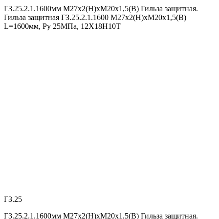
ГЗ.25.2.1.1600мм М27х2(Н)хМ20х1,5(В) Гильза защитная.
Гильза защитная ГЗ.25.2.1.1600 М27х2(Н)хМ20х1,5(В)
L=1600мм, Ру 25МПа, 12Х18Н10Т
ГЗ.25
ГЗ.25.2.1.1600мм М27х2(Н)хМ20х1,5(В) Гильза защитная.