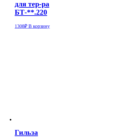
для тер-ра
БТ-**.220
1308
₽
В корзину
Гильза