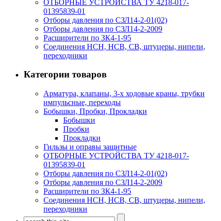
ОТБОРНЫЕ УСТРОЙСТВА ТУ 4218-017-
01395839-01
Отборы давления по СЗЛ14-2-01(02)
Отборы давления по СЗЛ14-2-2009
Расширители по ЗК4-1-95
Соединения НСН, НСВ, СВ, штуцеры, нипели,
переходники
Категории товаров
Арматура, клапаны, 3-х ходовые краны, трубки
импульсные, переходы
Бобышки, Пробки, Прокладки
Бобышки
Пробки
Прокладки
Гильзы и оправы защитные
ОТБОРНЫЕ УСТРОЙСТВА ТУ 4218-017-
01395839-01
Отборы давления по СЗЛ14-2-01(02)
Отборы давления по СЗЛ14-2-2009
Расширители по ЗК4-1-95
Соединения НСН, НСВ, СВ, штуцеры, нипели,
переходники