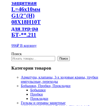
защитная
L=46х10мм
G1/2″(Н)
08Х18Н10Т
для тер-ра
БТ-**.211
996
₽
В корзину
Поиск
Поиск
Категории товаров
Арматура, клапаны, 3-х ходовые краны, трубки
импульсные, переходы
Бобышки, Пробки, Прокладки
Бобышки
Пробки
Прокладки
Гильзы и оправы защитные