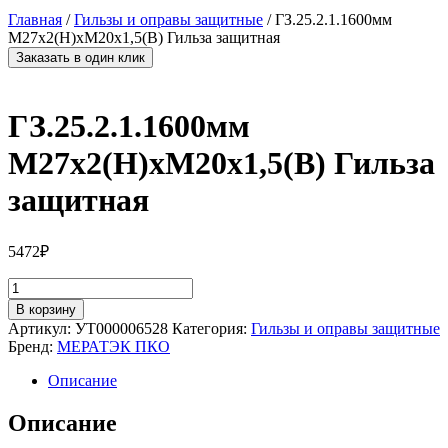
Главная
/
Гильзы и оправы защитные
/ ГЗ.25.2.1.1600мм
М27х2(Н)хМ20х1,5(В) Гильза защитная
Заказать в один клик
ГЗ.25.2.1.1600мм
М27х2(Н)хМ20х1,5(В) Гильза
защитная
5472
₽
Количество
товара
В корзину
ГЗ.25.2.1.1600мм
Артикул:
УТ000006528
Категория:
Гильзы и оправы защитные
М27х2(Н)хМ20х1,5(В)
Бренд:
МЕРАТЭК ПКО
Гильза
защитная
Описание
Описание