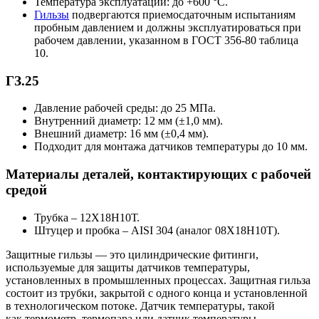
Температура эксплуатации: до +600 °С.
Гильзы
подвергаются приемосдаточным испытаниям
пробным давлением и должны эксплуатироваться при
рабочем давлении, указанном в ГОСТ 356-80 таблица
10.
ГЗ.25
Давление рабочей среды: до 25 МПа.
Внутренний диаметр: 12 мм (±1,0 мм).
Внешний диаметр: 16 мм (±0,4 мм).
Подходит для монтажа датчиков температуры до 10 мм.
Материалы деталей, контактирующих с рабочей
средой
Трубка – 12Х18Н10Т.
Штуцер и пробка – AISI 304 (аналог 08Х18Н10Т).
Защитные гильзы — это цилиндрические фитинги,
используемые для защиты датчиков температуры,
установленных в промышленных процессах. Защитная гильза
состоит из трубки, закрытой с одного конца и установленной
в технологическом потоке. Датчик температуры, такой
как термометр, термопара или датчик температуры