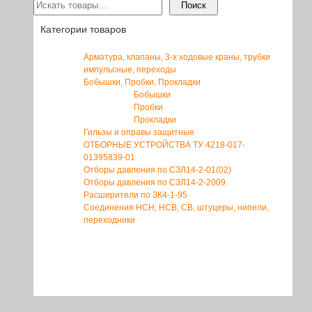
Поиск
Категории товаров
Арматура, клапаны, 3-х ходовые краны, трубки
импульсные, переходы
Бобышки, Пробки, Прокладки
Бобышки
Пробки
Прокладки
Гильзы и оправы защитные
ОТБОРНЫЕ УСТРОЙСТВА ТУ 4218-017-
01395839-01
Отборы давления по СЗЛ14-2-01(02)
Отборы давления по СЗЛ14-2-2009
Расширители по ЗК4-1-95
Соединения НСН, НСВ, СВ, штуцеры, нипели,
переходники