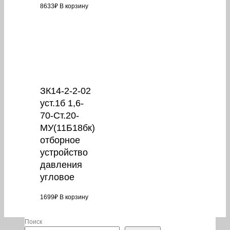
8633
₽
В корзину
ЗК14-2-2-02
уст.1б 1,6-
70-Ст.20-
МУ(11Б18бк)
отборное
устройство
давления
угловое
1699
₽
В корзину
Поиск