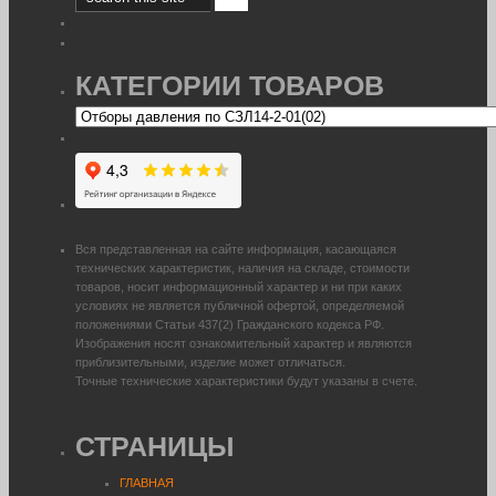
КАТЕГОРИИ ТОВАРОВ
Вся представленная на сайте информация, касающаяся
технических характеристик, наличия на складе, стоимости
товаров, носит информационный характер и ни при каких
условиях не является публичной офертой, определяемой
положениями Статьи 437(2) Гражданского кодекса РФ.
Изображения носят ознакомительный характер и являются
приблизительными, изделие может отличаться.
Точные технические характеристики будут указаны в счете.
СТРАНИЦЫ
ГЛАВНАЯ