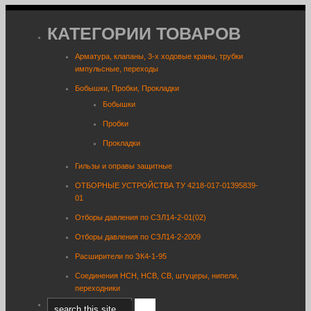
КАТЕГОРИИ ТОВАРОВ
Арматура, клапаны, 3-х ходовые краны, трубки
импульсные, переходы
Бобышки, Пробки, Прокладки
Бобышки
Пробки
Прокладки
Гильзы и оправы защитные
ОТБОРНЫЕ УСТРОЙСТВА ТУ 4218-017-01395839-
01
Отборы давления по СЗЛ14-2-01(02)
Отборы давления по СЗЛ14-2-2009
Расширители по ЗК4-1-95
Соединения НСН, НСВ, СВ, штуцеры, нипели,
переходники