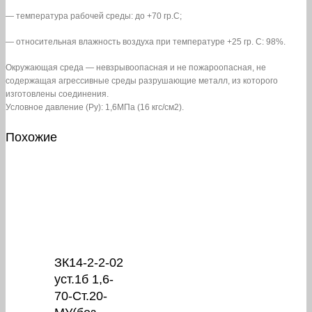
— температура рабочей среды: до +70 гр.С;
— относительная влажность воздуха при температуре +25 гр. С: 98%.
Окружающая среда — невзрывоопасная и не пожароопасная, не
содержащая агрессивные среды разрушающие металл, из которого
изготовлены соединения.
Условное давление (Pу): 1,6МПа (16 кгс/см2).
Похожие
ЗК14-2-2-02
уст.1б 1,6-
70-Ст.20-