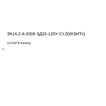
ЗК14-2-8-2009 ЗД32-120У-Ст.20(КЗИТс)
10232
₽
В корзину