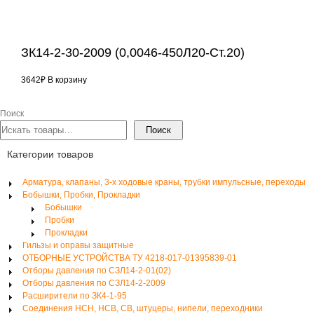
ЗК14-2-30-2009 (0,0046-450Л20-Ст.20)
3642
₽
В корзину
Поиск
Поиск
Категории товаров
Арматура, клапаны, 3-х ходовые краны, трубки импульсные, переходы
Бобышки, Пробки, Прокладки
Бобышки
Пробки
Прокладки
Гильзы и оправы защитные
ОТБОРНЫЕ УСТРОЙСТВА ТУ 4218-017-01395839-01
Отборы давления по СЗЛ14-2-01(02)
Отборы давления по СЗЛ14-2-2009
Расширители по ЗК4-1-95
Соединения НСН, НСВ, СВ, штуцеры, нипели, переходники