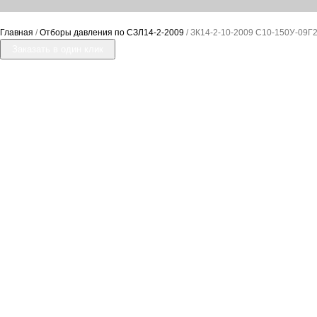
Главная
/
Отборы давления по СЗЛ14-2-2009
/ ЗК14-2-10-2009 С10-150У-09Г
Заказать в один клик