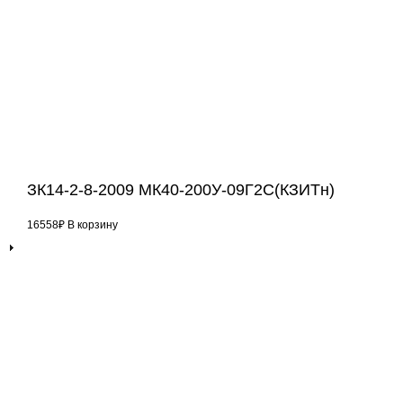
ЗК14-2-8-2009 МК40-200У-09Г2С(КЗИТн)
16558
₽
В корзину