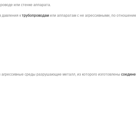
роводе или стенке аппарата.
в давления к
трубопроводам
или аппаратам с не агрессивными, по отношению
 агрессивные среды разрушающие металл, из которого изготовлены
соедине