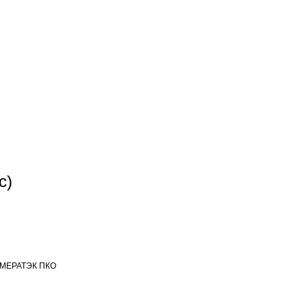
с)
МЕРАТЭК ПКО