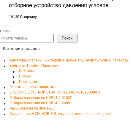
отборное устройство давления угловое
1913
₽
В корзину
Поиск
Поиск
Категории товаров
Арматура, клапаны, 3-х ходовые краны, трубки импульсные, переходы
Бобышки, Пробки, Прокладки
Бобышки
Пробки
Прокладки
Гильзы и оправы защитные
ОТБОРНЫЕ УСТРОЙСТВА ТУ 4218-017-01395839-01
Отборы давления по СЗЛ14-2-01(02)
Отборы давления по СЗЛ14-2-2009
Расширители по ЗК4-1-95
Соединения НСН, НСВ, СВ, штуцеры, нипели, переходники