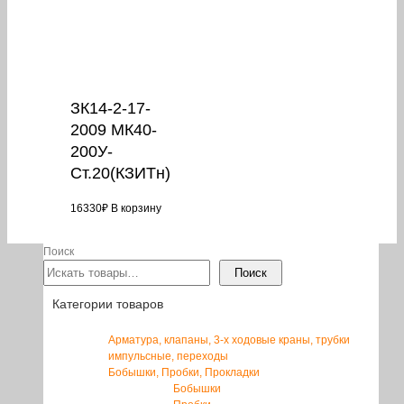
ЗК14-2-17-
2009 МК40-
200У-
Ст.20(КЗИТн)
16330
₽
В корзину
Поиск
Поиск
Категории товаров
Арматура, клапаны, 3-х ходовые краны, трубки
импульсные, переходы
Бобышки, Пробки, Прокладки
Бобышки