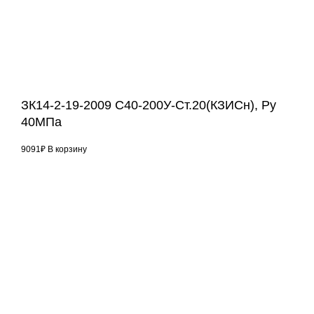
ЗК14-2-19-2009 С40-200У-Ст.20(КЗИСн), Ру
40МПа
9091
₽
В корзину