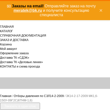
📧
Заказы на email!
Отправляйте заказ на почту
×
meratek@bk.ru
и получите консультацию
специалиста
ГЛАВНАЯ
КАТАЛОГ
СПРАВОЧНАЯ ДОКУМЕНТАЦИЯ
ЗАКАЗ И ДОСТАВКА
Корзина
Мой аккаунт
Оформление заказа
Доставка ТК «СДЭК»
Доставка ТК «Деловые линии»
КОНТАКТЫ и схема проезда
Главная
/
Отборы давления по СЗЛ14-2-2009
/ ЗК14-2-17-2009 МК1,6-
150У-09Г2С(КТНМ-1,6)
Заказать в один клик