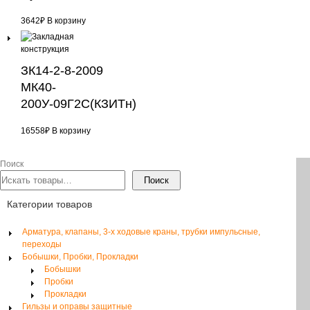
3642
₽
В корзину
ЗК14-2-8-2009
МК40-
200У-09Г2С(КЗИТн)
16558
₽
В корзину
Поиск
Поиск
Категории товаров
Арматура, клапаны, 3-х ходовые краны, трубки импульсные,
переходы
Бобышки, Пробки, Прокладки
Бобышки
Пробки
Прокладки
Гильзы и оправы защитные