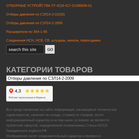
ОТБОРНЫЕ УСТРОЙСТВА ТУ 4218-017-01395839-01
Отборы давления по СЗЛ14-2-01(02)
Отборы давления по СЗЛ14-2-2009
Расширители по ЗК4-1-95
Соединения НСН, НСВ, СВ, штуцеры, нипели, переходники
КАТЕГОРИИ ТОВАРОВ
Вся представленная на сайте информация, касающаяся технических
характеристик, наличия на складе, стоимости товаров, носит
информационный характер и ни при каких условиях не является
публичной офертой, определяемой положениями Статьи 437(2)
Гражданского кодекса РФ.
Изображения носят ознакомительный характер и являются