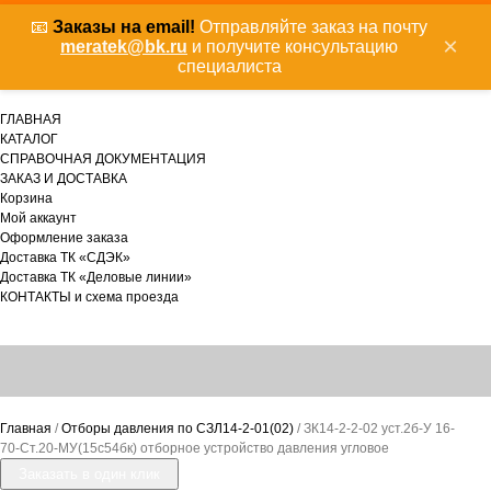
📧
Заказы на email!
Отправляйте заказ на почту
×
meratek@bk.ru
и получите консультацию
специалиста
ГЛАВНАЯ
КАТАЛОГ
СПРАВОЧНАЯ ДОКУМЕНТАЦИЯ
ЗАКАЗ И ДОСТАВКА
Корзина
Мой аккаунт
Оформление заказа
Доставка ТК «СДЭК»
Доставка ТК «Деловые линии»
КОНТАКТЫ и схема проезда
Главная
/
Отборы давления по СЗЛ14-2-01(02)
/ ЗК14-2-2-02 уст.2б-У 16-
70-Ст.20-МУ(15с54бк) отборное устройство давления угловое
Заказать в один клик