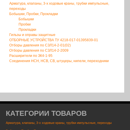
Арматура, клапаны, 3-х ходовые краны, трубки импульсные,
переходы
Бобышки, Пробки, Прокладки
Бобышки
Пробки
Прокладки
Гильзы и оправы защитные
ОТБОРНЫЕ УСТРОЙСТВА ТУ 4218-017-01395839-01
Отборы давления по СЗЛ14-2-01(02)
Отборы давления по СЗЛ14-2-2009
Расширители по ЗК4-1-95
Соединения НСН, НСВ, СВ, штуцеры, нипели, переходники
КАТЕГОРИИ ТОВАРОВ
Арматура, клапаны, 3-х ходовые краны, трубки импульсные, переходы