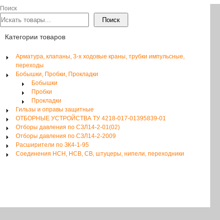
Поиск
Поиск
Категории товаров
Арматура, клапаны, 3-х ходовые краны, трубки импульсные,
переходы
Бобышки, Пробки, Прокладки
Бобышки
Пробки
Прокладки
Гильзы и оправы защитные
ОТБОРНЫЕ УСТРОЙСТВА ТУ 4218-017-01395839-01
Отборы давления по СЗЛ14-2-01(02)
Отборы давления по СЗЛ14-2-2009
Расширители по ЗК4-1-95
Соединения НСН, НСВ, СВ, штуцеры, нипели, переходники