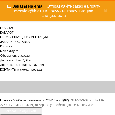
📧
Заказы на email!
Отправляйте заказ на почту
×
meratek@bk.ru
и получите консультацию
специалиста
ГЛАВНАЯ
КАТАЛОГ
СПРАВОЧНАЯ ДОКУМЕНТАЦИЯ
ЗАКАЗ И ДОСТАВКА
Корзина
Мой аккаунт
Оформление заказа
Доставка ТК «СДЭК»
Доставка ТК «Деловые линии»
КОНТАКТЫ и схема проезда
Главная
/
Отборы давления по СЗЛ14-2-01(02)
/ ЗК14-2-3-02 уст.1в 1,6-
225-Ст.20-МП(11Б18бк) отборное устройство давления прямое
Заказать в один клик