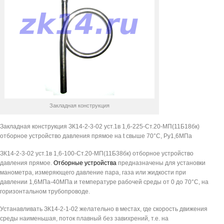
Закладная конструкция
Закладная конструкция ЗК14-2-3-02 уст.1в 1,6-225-Ст.20-МП(11Б18бк)
отборное устройство давления прямое на t свыше 70°С, Pу1,6МПа
ЗК14-2-3-02 уст.1в 1,6-100-Ст.20-МП(11Б38бк) отборное устройство
давления прямое.
Отборные устройства
предназначены для установки
манометра, измеряющего давление пара, газа или жидкости при
давлении 1,6МПа-40МПа и температуре рабочей среды от 0 до 70°С, на
горизонтальном трубопроводе.
Устанавливать ЗК14-2-1-02 желательно в местах, где скорость движения
среды наименьшая, поток плавный без завихрений, т.е. на