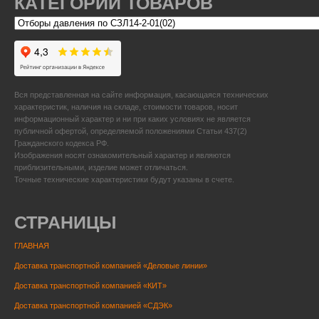
КАТЕГОРИИ ТОВАРОВ
Вся представленная на сайте информация, касающаяся технических
характеристик, наличия на складе, стоимости товаров, носит
информационный характер и ни при каких условиях не является
публичной офертой, определяемой положениями Статьи 437(2)
Гражданского кодекса РФ.
Изображения носят ознакомительный характер и являются
приблизительными, изделие может отличаться.
Точные технические характеристики будут указаны в счете.
СТРАНИЦЫ
ГЛАВНАЯ
Доставка транспортной компанией «Деловые линии»
Доставка транспортной компанией «КИТ»
Доставка транспортной компанией «СДЭК»