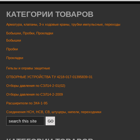
КАТЕГОРИИ ТОВАРОВ
Арматура, клапаны, 3-х ходовые краны, трубки импульсные, переходы
Бобышки, Пробки, Прокладки
Бобышки
Пробки
Прокладки
Гильзы и оправы защитные
ОТБОРНЫЕ УСТРОЙСТВА ТУ 4218-017-01395839-01
Отборы давления по СЗЛ14-2-01(02)
Отборы давления по СЗЛ14-2-2009
Расширители по ЗК4-1-95
Соединения НСН, НСВ, СВ, штуцеры, нипели, переходники