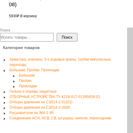
08)
5930
₽
В корзину
Поиск
Поиск
Категории товаров
Арматура, клапаны, 3-х ходовые краны, трубки импульсные,
переходы
Бобышки, Пробки, Прокладки
Бобышки
Пробки
Прокладки
Гильзы и оправы защитные
ОТБОРНЫЕ УСТРОЙСТВА ТУ 4218-017-01395839-01
Отборы давления по СЗЛ14-2-01(02)
Отборы давления по СЗЛ14-2-2009
Расширители по ЗК4-1-95
Соединения НСН, НСВ, СВ, штуцеры, нипели, переходники