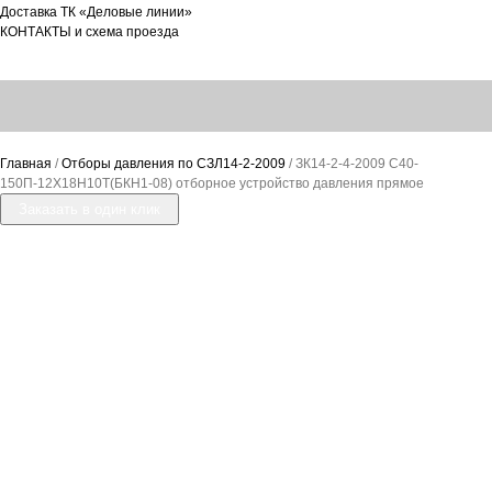
Доставка ТК «Деловые линии»
КОНТАКТЫ и схема проезда
Главная
/
Отборы давления по СЗЛ14-2-2009
/ ЗК14-2-4-2009 С40-
150П-12Х18Н10Т(БКН1-08) отборное устройство давления прямое
Заказать в один клик