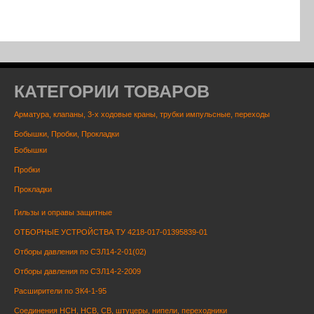
КАТЕГОРИИ ТОВАРОВ
Арматура, клапаны, 3-х ходовые краны, трубки импульсные, переходы
Бобышки, Пробки, Прокладки
Бобышки
Пробки
Прокладки
Гильзы и оправы защитные
ОТБОРНЫЕ УСТРОЙСТВА ТУ 4218-017-01395839-01
Отборы давления по СЗЛ14-2-01(02)
Отборы давления по СЗЛ14-2-2009
Расширители по ЗК4-1-95
Соединения НСН, НСВ, СВ, штуцеры, нипели, переходники