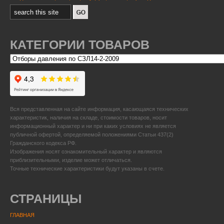
КАТЕГОРИИ ТОВАРОВ
Вся представленная на сайте информация, касающаяся технических
характеристик, наличия на складе, стоимости товаров, носит
информационный характер и ни при каких условиях не является
публичной офертой, определяемой положениями Статьи 437(2)
Гражданского кодекса РФ.
Изображения носят ознакомительный характер и являются
приблизительными, изделие может отличаться.
Точные технические характеристики будут указаны в счете.
СТРАНИЦЫ
ГЛАВНАЯ