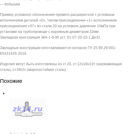
— бобышка
Пример условного обозначения прямого расширителя с условным
исполнением деталей «0», типом присоединения «1» исполнением
присоединения «07» из стали 20 на условное давление 10мПа при
установке на трубопроводе с наружным диаметром 32мм:
Закладная конструкция ЗК4-1-8-95 уст. 01-07-20-10-1 Дн32
Закладные конструкции изготавливаются согласно ТУ 25.99.29-001-
65431426-2018.
Изделия могут быть изготовлены из ст.20, ст.12х18н10т (нержавеющая
сталь), ст.09г2с (морозостойкая сталь).
Похожие