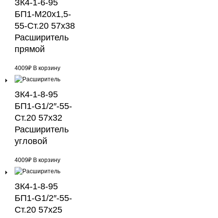
ЗК4-1-6-95
БП1-М20х1,5-
55-Ст.20 57х38
Расширитель
прямой
4009
₽
В корзину
ЗК4-1-8-95
БП1-G1/2″-55-
Ст.20 57х32
Расширитель
угловой
4009
₽
В корзину
ЗК4-1-8-95
БП1-G1/2″-55-
Ст.20 57х25