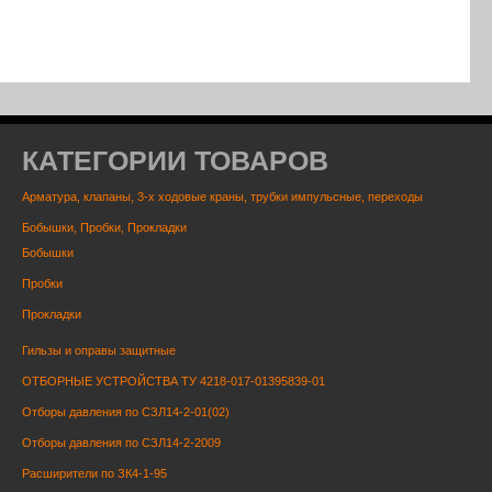
КАТЕГОРИИ ТОВАРОВ
Арматура, клапаны, 3-х ходовые краны, трубки импульсные, переходы
Бобышки, Пробки, Прокладки
Бобышки
Пробки
Прокладки
Гильзы и оправы защитные
ОТБОРНЫЕ УСТРОЙСТВА ТУ 4218-017-01395839-01
Отборы давления по СЗЛ14-2-01(02)
Отборы давления по СЗЛ14-2-2009
Расширители по ЗК4-1-95