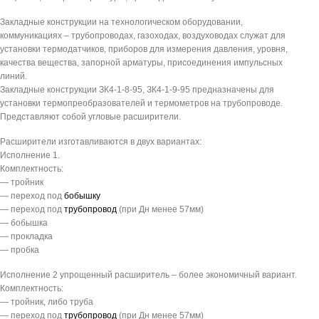
Закладные конструкции на технологическом оборудовании,
коммуникациях – трубопроводах, газоходах, воздуховодах служат для
установки термодатчиков, приборов для измерения давления, уровня,
качества вещества, запорной арматуры, присоединения импульсных
линий.
Закладные конструкции ЗК4-1-8-95, ЗК4-1-9-95 предназначены для
установки термопреобразователей и термометров на трубопроводе.
Представляют собой угловые расширители.
Расширители изготавливаются в двух вариантах:
Исполнение 1.
Комплектность:
— тройник
— переход под
бобышку
— переход под
трубопровод
(при Дн менее 57мм)
— бобышка
— прокладка
— пробка
Исполнение 2 упрощенный расширитель – более экономичный вариант.
Комплектность:
— тройник, либо труба
— переход под
трубопровод
(при Дн менее 57мм)