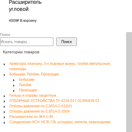
Расширитель
угловой
4009
₽
В корзину
Поиск
Поиск
Категории товаров
Арматура, клапаны, 3-х ходовые краны, трубки импульсные,
переходы
Бобышки, Пробки, Прокладки
Бобышки
Пробки
Прокладки
Гильзы и оправы защитные
ОТБОРНЫЕ УСТРОЙСТВА ТУ 4218-017-01395839-01
Отборы давления по СЗЛ14-2-01(02)
Отборы давления по СЗЛ14-2-2009
Расширители по ЗК4-1-95
Соединения НСН, НСВ, СВ, штуцеры, нипели, переходники