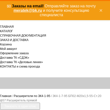
📧
Заказы на email!
Отправляйте заказ на почту
×
meratek@bk.ru
и получите консультацию
специалиста
ГЛАВНАЯ
КАТАЛОГ
СПРАВОЧНАЯ ДОКУМЕНТАЦИЯ
ЗАКАЗ И ДОСТАВКА
Корзина
Мой аккаунт
Оформление заказа
Доставка ТК «СДЭК»
Доставка ТК «Деловые линии»
КОНТАКТЫ и схема проезда
Главная
/
Расширители по ЗК4-1-95
/ ЗК4-1-7-95 БП02-М20х1,5-55-Ст.20
ф57 Расширитель прямой
Заказать в один клик