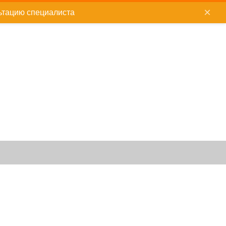
×
ьтацию специалиста