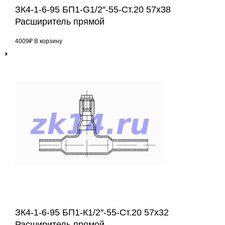
ЗК4-1-6-95 БП1-G1/2″-55-Ст.20 57х38
Расширитель прямой
4009
₽
В корзину
ЗК4-1-6-95 БП1-К1/2″-55-Ст.20 57х32
Расширитель прямой