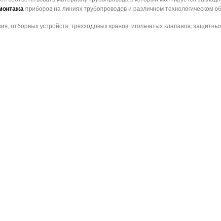
монтажа
приборов на линиях трубопроводов и различном технологическом о
я, отборных устройств, трехходовых кранов, игольчатых клапанов, защитных