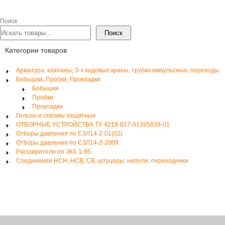
Поиск
Поиск
Категории товаров
Арматура, клапаны, 3-х ходовые краны, трубки импульсные, переходы
Бобышки, Пробки, Прокладки
Бобышки
Пробки
Прокладки
Гильзы и оправы защитные
ОТБОРНЫЕ УСТРОЙСТВА ТУ 4218-017-01395839-01
Отборы давления по СЗЛ14-2-01(02)
Отборы давления по СЗЛ14-2-2009
Расширители по ЗК4-1-95
Соединения НСН, НСВ, СВ, штуцеры, нипели, переходники