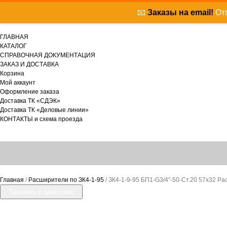
📧
Заказы на email!
Отп
ГЛАВНАЯ
КАТАЛОГ
СПРАВОЧНАЯ ДОКУМЕНТАЦИЯ
ЗАКАЗ И ДОСТАВКА
Корзина
Мой аккаунт
Оформление заказа
Доставка ТК «СДЭК»
Доставка ТК «Деловые линии»
КОНТАКТЫ и схема проезда
Главная
/
Расширители по ЗК4-1-95
/ ЗК4-1-9-95 БП1-G3/4″-50-Ст.20 57х32 Р
Заказать в один клик