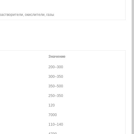
растворители, окислители, газы
Значение
200–300
300–350
350–500
250–350
120
7000
110–140
4700