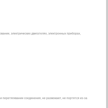
ании, электрических двигателях, электронных приборах,
и перетягивании соединения, не размокают, не портятся из-за