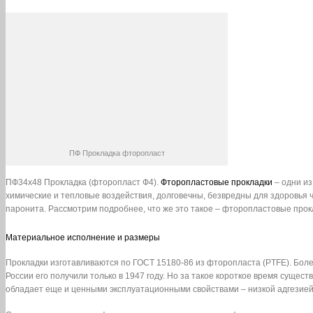
ПФ Прокладка фторопласт
ПФ34х48 Прокладка (фторопласт Ф4).
Фторопластовые прокладки
– одни из
химические и тепловые воздействия, долговечны, безвредны для здоровья
паронита. Рассмотрим подробнее, что же это такое – фторопластовые прокл
Материальное исполнение и размеры
Прокладки изготавливаются по ГОСТ 15180-86 из фторопласта (PTFE). Боле
России его получили только в 1947 году. Но за такое короткое время сущес
обладает еще и ценными эксплуатационными свойствами – низкой адгезией