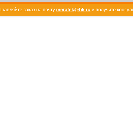
равляйте заказ на почту
meratek@bk.ru
и получите консул