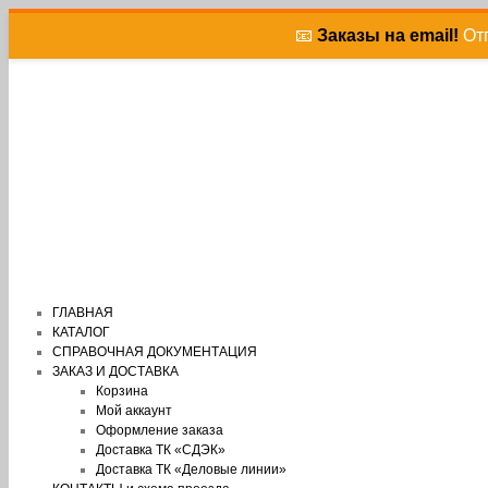
📧
Заказы на email!
Отп
ГЛАВНАЯ
КАТАЛОГ
СПРАВОЧНАЯ ДОКУМЕНТАЦИЯ
ЗАКАЗ И ДОСТАВКА
Корзина
Мой аккаунт
Оформление заказа
Доставка ТК «СДЭК»
Доставка ТК «Деловые линии»