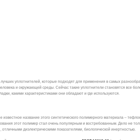
 лучших уплотнителей, которые подходят для применения в самых разнообр
 человека и окружающей среды. Сейчас такие уплотнители становятся все бо
адки, какими характеристиками они обладают и где используются.
е известное название этого синтетического полимерного материала – тефлон
твования этот полимер стал очень популярным и востребованным. Дело не тол
, отличными диэлектрическими показателями, биологической инертностью.