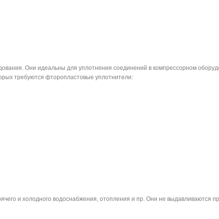
ования. Они идеальны для уплотнения соединений в компрессорном оборудов
оторых требуются фторопластовые уплотнители:
рячего и холодного водоснабжения, отопления и пр. Они не выдавливаются пр