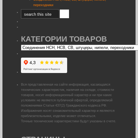
переходники
КАТЕГОРИИ ТОВАРОВ
Вся представленная на сайте информация, касающаяся
технических характеристик, наличия на складе, стоимости
товаров, носит информационный характер и ни при каких
условиях не является публичной офертой, определяемой
положениями Статьи 437(2) Гражданского кодекса РФ.
Изображения носят ознакомительный характер и являются
приблизительными, изделие может отличаться.
Точные технические характеристики будут указаны в счете.