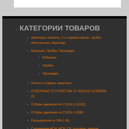
КАТЕГОРИИ ТОВАРОВ
Арматура, клапаны, 3-х ходовые краны, трубки
импульсные, переходы
Бобышки, Пробки, Прокладки
Бобышки
Пробки
Прокладки
Гильзы и оправы защитные
ОТБОРНЫЕ УСТРОЙСТВА ТУ 4218-017-01395839-
01
Отборы давления по СЗЛ14-2-01(02)
Отборы давления по СЗЛ14-2-2009
Расширители по ЗК4-1-95
Соединения НСН, НСВ, СВ, штуцеры, нипели,