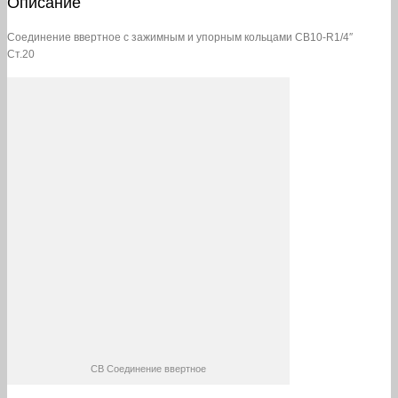
Описание
Соединение ввертное с зажимным и упорным кольцами СВ10-R1/4″
Ст.20
СВ Соединение ввертное