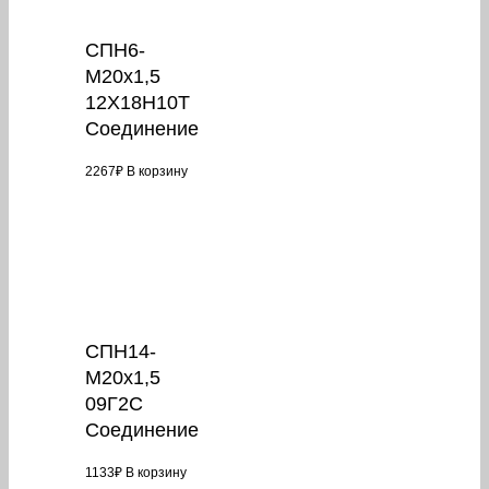
СПН6-
М20х1,5
12Х18Н10Т
Соединение
2267
₽
В корзину
СПН14-
М20х1,5
09Г2С
Соединение
1133
₽
В корзину