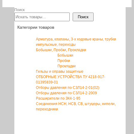
Поиск
Поиск
Категории товаров
Арматура, клапаны, 3-х ходовые краны, трубки
импульсные, переходы
Бобышки, Пробки, Прокладки
Бобышки
Пробки
Прокладки
Гильзы и оправы защитные
ОТБОРНЫЕ УСТРОЙСТВА ТУ 4218-017-
01395839-01
Отборы давления по СЗЛ14-2-01(02)
Отборы давления по СЗЛ14-2-2009
Расширители по ЗК4-1-95
Соединения НСН, НСВ, СВ, штуцеры, нипели,
переходники