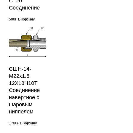
Ст.20
Соединение
500
₽
В корзину
СШН-14-
М22х1,5
12Х18Н10Т
Соединение
навертное с
шаровым
ниппелем
1700
₽
В корзину