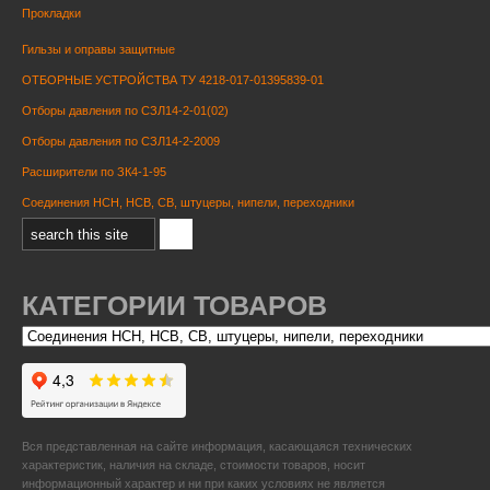
Прокладки
Гильзы и оправы защитные
ОТБОРНЫЕ УСТРОЙСТВА ТУ 4218-017-01395839-01
Отборы давления по СЗЛ14-2-01(02)
Отборы давления по СЗЛ14-2-2009
Расширители по ЗК4-1-95
Соединения НСН, НСВ, СВ, штуцеры, нипели, переходники
КАТЕГОРИИ ТОВАРОВ
Вся представленная на сайте информация, касающаяся технических
характеристик, наличия на складе, стоимости товаров, носит
информационный характер и ни при каких условиях не является