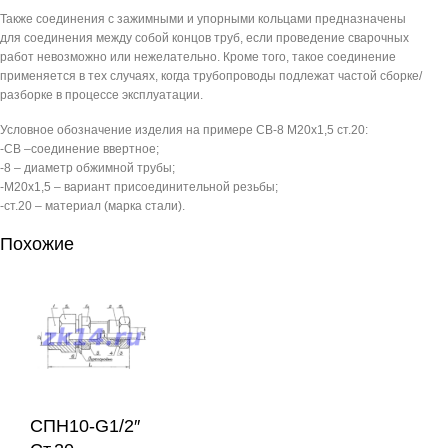
Также соединения с зажимными и упорными кольцами предназначены
для соединения между собой концов труб, если проведение сварочных
работ невозможно или нежелательно. Кроме того, такое соединение
применяется в тех случаях, когда трубопроводы подлежат частой сборке/
разборке в процессе эксплуатации.
Условное обозначение изделия на примере СВ-8 М20х1,5 ст.20:
-СВ –соединение ввертное;
-8 – диаметр обжимной трубы;
-М20х1,5 – вариант присоединительной резьбы;
-ст.20 – материал (марка стали).
Похожие
СПН10-G1/2″