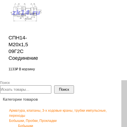
СПН14-
М20х1,5
09Г2С
Соединение
1133
₽
В корзину
Поиск
Поиск
Категории товаров
Арматура, клапаны, 3-х ходовые краны, трубки импульсные,
переходы
Бобышки, Пробки, Прокладки
Бобышки