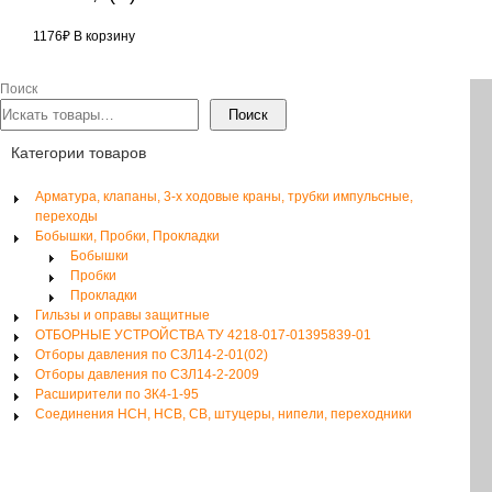
1176
₽
В корзину
Поиск
Поиск
Категории товаров
Арматура, клапаны, 3-х ходовые краны, трубки импульсные,
переходы
Бобышки, Пробки, Прокладки
Бобышки
Пробки
Прокладки
Гильзы и оправы защитные
ОТБОРНЫЕ УСТРОЙСТВА ТУ 4218-017-01395839-01
Отборы давления по СЗЛ14-2-01(02)
Отборы давления по СЗЛ14-2-2009
Расширители по ЗК4-1-95
Соединения НСН, НСВ, СВ, штуцеры, нипели, переходники