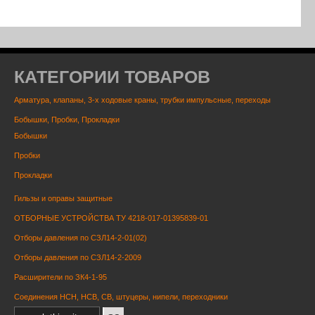
КАТЕГОРИИ ТОВАРОВ
Арматура, клапаны, 3-х ходовые краны, трубки импульсные, переходы
Бобышки, Пробки, Прокладки
Бобышки
Пробки
Прокладки
Гильзы и оправы защитные
ОТБОРНЫЕ УСТРОЙСТВА ТУ 4218-017-01395839-01
Отборы давления по СЗЛ14-2-01(02)
Отборы давления по СЗЛ14-2-2009
Расширители по ЗК4-1-95
Соединения НСН, НСВ, СВ, штуцеры, нипели, переходники