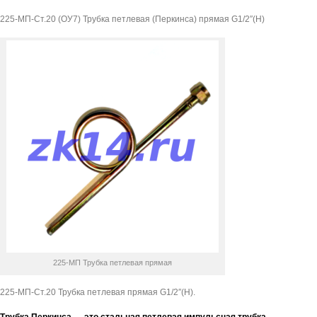
G1/2"
225-МП-Ст.20 (ОУ7) Трубка петлевая (Перкинса) прямая G1/2″(Н)
(Н)
225-МП Трубка петлевая прямая
225-МП-Ст.20 Трубка петлевая прямая G1/2″(Н).