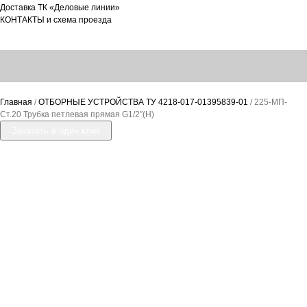
Доставка ТК «Деловые линии»
КОНТАКТЫ и схема проезда
Главная
/
ОТБОРНЫЕ УСТРОЙСТВА ТУ 4218-017-01395839-01
/ 225-МП-
Ст.20 Трубка петлевая прямая G1/2″(Н)
Заказать в один клик