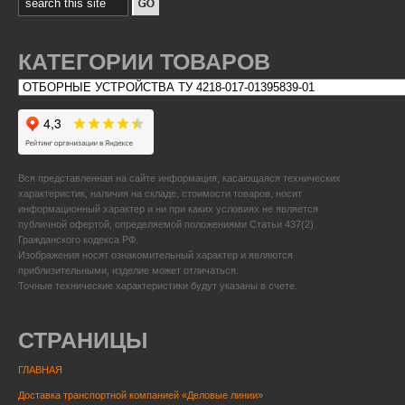
КАТЕГОРИИ ТОВАРОВ
Вся представленная на сайте информация, касающаяся технических
характеристик, наличия на складе, стоимости товаров, носит
информационный характер и ни при каких условиях не является
публичной офертой, определяемой положениями Статьи 437(2)
Гражданского кодекса РФ.
Изображения носят ознакомительный характер и являются
приблизительными, изделие может отличаться.
Точные технические характеристики будут указаны в счете.
СТРАНИЦЫ
ГЛАВНАЯ
Доставка транспортной компанией «Деловые линии»