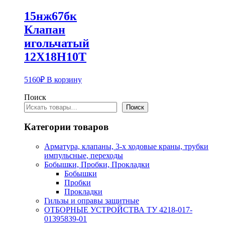
15нж67бк
Клапан
игольчатый
12Х18Н10Т
5160
₽
В корзину
Поиск
Поиск
Категории товаров
Арматура, клапаны, 3-х ходовые краны, трубки
импульсные, переходы
Бобышки, Пробки, Прокладки
Бобышки
Пробки
Прокладки
Гильзы и оправы защитные
ОТБОРНЫЕ УСТРОЙСТВА ТУ 4218-017-
01395839-01