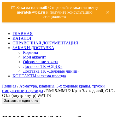
📧
Заказы на email!
Отправляйте заказ на почту
×
meratek@bk.ru
и получите консультацию
специалиста
ГЛАВНАЯ
КАТАЛОГ
СПРАВОЧНАЯ ДОКУМЕНТАЦИЯ
ЗАКАЗ И ДОСТАВКА
Корзина
Мой аккаунт
Оформление заказа
Доставка ТК «СДЭК»
Доставка ТК «Деловые линии»
КОНТАКТЫ и схема проезда
Главная
/
Арматура, клапаны, 3-х ходовые краны, трубки
импульсные, переходы
/ RM15-MM1/2 Кран 3-х ходовой, G1/2-
G1/2 (внутр-внутр) WATTS
Заказать в один клик