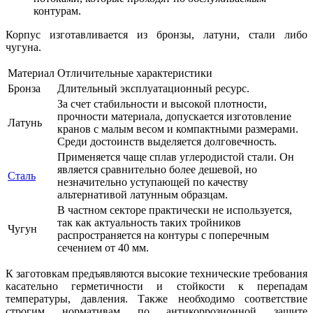
контурам.
Корпус изготавливается из бронзы, латуни, стали либо
чугуна.
Материал
Отличительные характеристики
Бронза
Длительный эксплуатационный ресурс.
За счет стабильности и высокой плотности,
прочности материала, допускается изготовление
Латунь
кранов с малым весом и компактными размерами.
Среди достоинств выделяется долговечность.
Применяется чаще сплав углеродистой стали. Он
является сравнительно более дешевой, но
Сталь
незначительно уступающей по качеству
альтернативой латунным образцам.
В частном секторе практически не используется,
так как актуальность таких тройников
Чугун
распространяется на контуры с поперечным
сечением от 40 мм.
К заготовкам предъявляются высокие технические требования
касательно герметичности и стойкости к перепадам
температуры, давления. Также необходимо соответствие
строгим нормативам по антикоррозионной защите