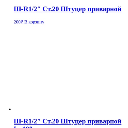
Ш-R1/2″ Ст.20 Штуцер приварной
200
₽
В корзину
Ш-R1/2″ Ст.20 Штуцер приварной