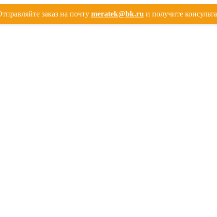
тправляйте заказ на почту
meratek@bk.ru
и получите консульт