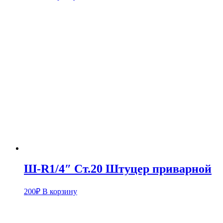
Ш-R1/4″ Ст.20 Штуцер приварной
200
₽
В корзину