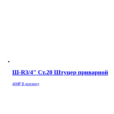
Ш-R3/4″ Ст.20 Штуцер приварной
400
₽
В корзину