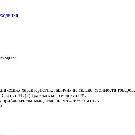
еходники
хнических характеристик, наличия на складе, стоимости товаро
Статьи 437(2) Гражданского кодекса РФ.
я приблизительными, изделие может отличаться.
е.
и»