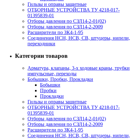
Гильзы и оправы защитные
ОТБОРНЫЕ УСТРОЙСТВА ТУ 4218-017-
01395839-01
Отборы давления по СЗЛ14-2-01(02)
Отборы давления по СЗЛ14-2-2009
Расширители по ЗК4-1-95
Соединения НСН, НСВ, СВ, штуцеры, нипели,
переходники
Категории товаров
Арматура, клапаны, 3-х ходовые краны, трубки
импульсные, переходы
Бобышки, Пробки, Прокладки
Бобышки
Пробки
Прокладки
Гильзы и оправы защитные
ОТБОРНЫЕ УСТРОЙСТВА ТУ 4218-017-
01395839-01
Отборы давления по СЗЛ14-2-01(02)
Отборы давления по СЗЛ14-2-2009
Расширители по ЗК4-1-95
Соединения НСН, НСВ, СВ, штуцеры, нипели,