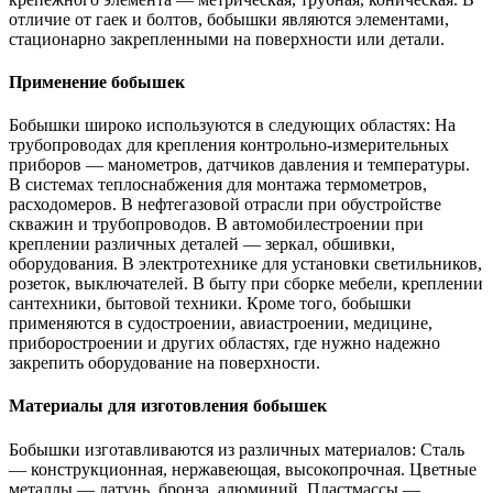
отличие от гаек и болтов, бобышки являются элементами,
стационарно закрепленными на поверхности или детали.
Применение бобышек
Бобышки широко используются в следующих областях: На
трубопроводах для крепления контрольно-измерительных
приборов — манометров, датчиков давления и температуры.
В системах теплоснабжения для монтажа термометров,
расходомеров. В нефтегазовой отрасли при обустройстве
скважин и трубопроводов. В автомобилестроении при
креплении различных деталей — зеркал, обшивки,
оборудования. В электротехнике для установки светильников,
розеток, выключателей. В быту при сборке мебели, креплении
сантехники, бытовой техники. Кроме того, бобышки
применяются в судостроении, авиастроении, медицине,
приборостроении и других областях, где нужно надежно
закрепить оборудование на поверхности.
Материалы для изготовления бобышек
Бобышки изготавливаются из различных материалов: Сталь
— конструкционная, нержавеющая, высокопрочная. Цветные
металлы — латунь, бронза, алюминий. Пластмассы —