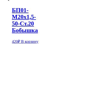
БП01-
М20х1,5-
50-Ст.20
Бобышка
420
₽
В корзину