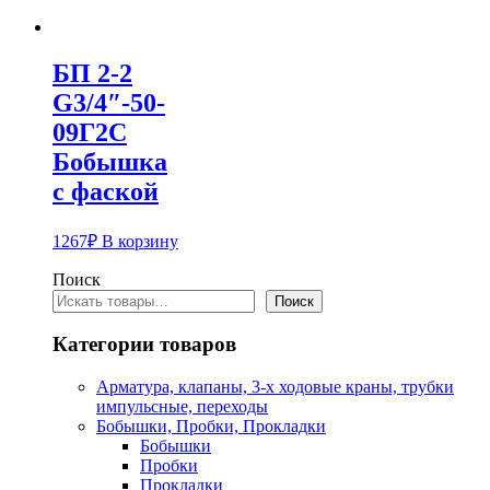
БП 2-2
G3/4″-50-
09Г2С
Бобышка
с фаской
1267
₽
В корзину
Поиск
Поиск
Категории товаров
Арматура, клапаны, 3-х ходовые краны, трубки
импульсные, переходы
Бобышки, Пробки, Прокладки
Бобышки
Пробки
Прокладки