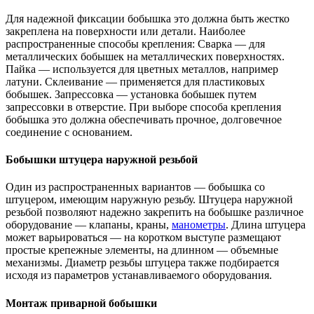
Для надежной фиксации бобышка это должна быть жестко
закреплена на поверхности или детали. Наиболее
распространенные способы крепления: Сварка — для
металлических бобышек на металлических поверхностях.
Пайка — используется для цветных металлов, например
латуни. Склеивание — применяется для пластиковых
бобышек. Запрессовка — установка бобышек путем
запрессовки в отверстие. При выборе способа крепления
бобышка это должна обеспечивать прочное, долговечное
соединение с основанием.
Бобышки штуцера наружной резьбой
Один из распространенных вариантов — бобышка со
штуцером, имеющим наружную резьбу. Штуцера наружной
резьбой позволяют надежно закрепить на бобышке различное
оборудование — клапаны, краны,
манометры
. Длина штуцера
может варьироваться — на коротком выступе размещают
простые крепежные элементы, на длинном — объемные
механизмы. Диаметр резьбы штуцера также подбирается
исходя из параметров устанавливаемого оборудования.
Монтаж приварной бобышки