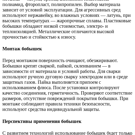
полиамид, фторопласт, полипропилен. Выбор материала
зависит от условий эксплуатации. Для агрессивных сред
используют нержавейку, во влажных условиях — латунь, при
высоких температурах — жаропрочные сплавы. Пластиковые
бобышки обладают низкой стоимостью, электро- и
теплоизоляцией. Металлические отличаются высокой
прочностью и стойкостью к износу.
Монтаж бобышек
Перед монтажом поверхность очищают, обезжиривают.
Бобышки крепят сваркой, пайкой, склеиванием — в
зависимости от материала и условий работы. Для сварки
используют ручную дуговую сварку электродом или в среде
защитных газов. Пайка выполняется припоем с
использованием флюса. После установки контролируют
качество соединения, герметичность. Проверяют соответствие
размеров, отсутствие повреждений покрытия бобышки. При
монтаже соблюдают правила техники безопасности,
используют средства индивидуальной защиты.
Перспективы применения бобышек
С развитием технологий использование бобышек будет только