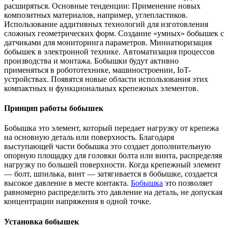
расширяться. Основные тенденции: Применение новых
композитных материалов, например, углепластиков.
Использование аддитивных технологий для изготовления
сложных геометрических форм. Создание «умных» бобышек с
датчиками для мониторинга параметров. Миниатюризация
бобышек в электронной технике. Автоматизация процессов
производства и монтажа. Бобышки будут активно
применяться в робототехнике, машиностроении, IoT-
устройствах. Появятся новые области использования этих
компактных и функциональных крепежных элементов.
Принцип работы бобышек
Бобышка это элемент, который передает нагрузку от крепежа
на основную деталь или поверхность. Благодаря
выступающей части бобышка это создает дополнительную
опорную площадку для головки болта или винта, распределяя
нагрузку по большей поверхности. Когда крепежный элемент
— болт, шпилька, винт — затягивается в бобышке, создается
высокое давление в месте контакта.
Бобышка
это позволяет
равномерно распределить это давление на деталь, не допуская
концентрации напряжения в одной точке.
Установка бобышек