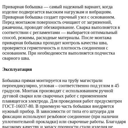
Приварная бобышка — самый надежный вариант, когда
изделие подвергается высоким нагрузкам и вибрациям.
Приварная бобышка создает прочный узел с основанием.
Перед монтажом поверхность очищают от загрязнений,
ржавчины, проводят обезжиривание. Сварка выполняется в
соответствии с регламентами — выбирается оптимальный
способ, режимы, расходные материалы. После монтажа
приварная бобышка проходит контроль качества шва,
проверяется герметичность и плотность соединения с
основанием. При необходимости выполняется подчистка
сварного шва.
Эксплуатация
Бобышка прямая монтируется на трубу магистрали
перпендикулярно, угловая – соответственно под углом в 45
градусов. Монтаж производят с использованием ручной
дуговой сварки или сварочных работ с применением
плавящегося электрода. Для проведения работ предусмотрен
ГОСТ-16037-80. В приемную часть бобышки внедряется
нужный прибор. В зависимости от типа его штуцера для
фиксации используют резьбовое соединение (при наличии
уплотнительной прокладки) или сварочные работы. Благодаря
высокому качеству и запасу прочности стали изделия не