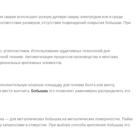
я сварки используют ручную дуговую сварку электродом или в среде
соответствие размеров, отсутствие повреждений покрытия бобышки. При
, углепластиков. Использование аддитивных технологий для
ной технике. Автоматизация процессов производства и монтажа.
кциональных крепежных элементов.
ополнительную опорную площадку для головки болта или винта,
в месте контакта.
Бобышка
это позволяет равномерно распределить это
ка — для металлических бобышек на металлических поверхностях. Пайка
 запрессовки в отверстие. При выборе способа крепления бобышка это