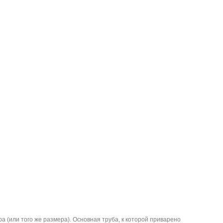
 (или того же размера). Основная труба, к которой приварено