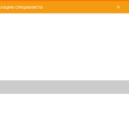
×
ьтацию специалиста