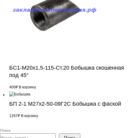
БС1-М20х1,5-115-Ст.20 Бобышка скошенная
под 45°
400
₽
В корзину
БП 2-1 М27х2-50-09Г2С Бобышка с фаской
1267
₽
В корзину
Поиск
Поиск