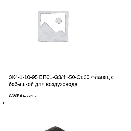
ЗК4-1-10-95 БП01-G3/4″-50-Ст.20 Фланец с
бобышкой для воздуховода
3793
₽
В корзину