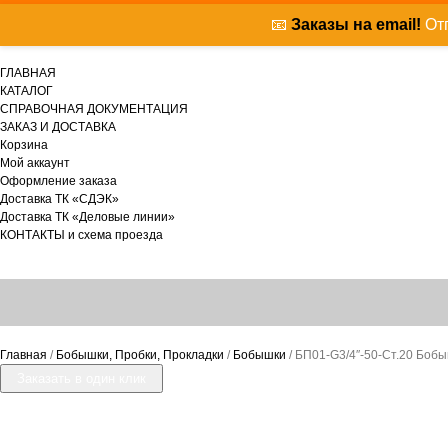
📧
Заказы на email!
Отп
ГЛАВНАЯ
КАТАЛОГ
СПРАВОЧНАЯ ДОКУМЕНТАЦИЯ
ЗАКАЗ И ДОСТАВКА
Корзина
Мой аккаунт
Оформление заказа
Доставка ТК «СДЭК»
Доставка ТК «Деловые линии»
КОНТАКТЫ и схема проезда
Главная
/
Бобышки, Пробки, Прокладки
/
Бобышки
/ БП01-G3/4″-50-Ст.20 Боб
Заказать в один клик