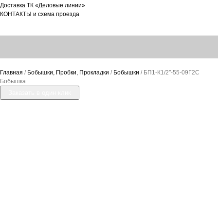
Доставка ТК «Деловые линии»
КОНТАКТЫ и схема проезда
Главная
/
Бобышки, Пробки, Прокладки
/
Бобышки
/ БП1-К1/2″-55-09Г2С
Бобышка
Заказать в один клик