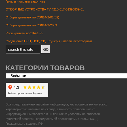
Гильзы и оправы защитные
ОТБОРНЫЕ УСТРОЙСТВА ТУ 4218-017-01395839-01
Отборы давления по СЗЛ14-2-01(02)
Отборы давления по СЗЛ14-2-2009
Расширители по ЗК4-1-95
Соединения НСН, НСВ, СВ, штуцеры, нипели, переходники
КАТЕГОРИИ ТОВАРОВ
Вся представленная на сайте информация, касающаяся технических
характеристик, наличия на складе, стоимости товаров, носит
информационный характер и ни при каких условиях не является
публичной офертой, определяемой положениями Статьи 437(2)
Гражданского кодекса РФ.