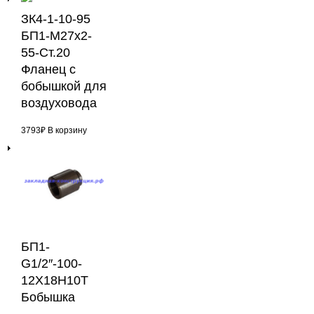
ЗК4-1-10-95
БП1-М27х2-
55-Ст.20
Фланец с
бобышкой для
воздуховода
3793
₽
В корзину
БП1-
G1/2″-100-
12Х18Н10Т
Бобышка