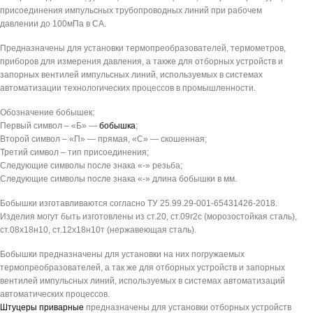
присоединения импульсных трубопроводных линий при рабочем
давлении до 100мПа в СА.
Предназначены для установки термопреобразователей, термометров,
приборов для измерения давления, а также для отборных устройств и
запорных вентилей импульсных линий, используемых в системах
автоматизации технологических процессов в промышленности.
Обозначение бобышек:
Первый символ – «Б» —
бобышка
;
Второй символ – «П» — прямая, «С» — скошенная;
Третий символ – тип присоединения;
Следующие символы после знака «-» резьба;
Следующие символы после знака «-» длина бобышки в мм.
Бобышки изготавливаются согласно ТУ 25.99.29-001-65431426-2018.
Изделия могут быть изготовлены из ст.20, ст.09г2с (морозостойкая сталь),
ст.08х18н10, ст.12х18н10т (нержавеющая сталь).
Бобышки предназначены для установки на них погружаемых
термопреобразователей, а так же для отборных устройств и запорных
вентилей импульсных линий, используемых в системах автоматизаций
автоматических процессов.
Штуцеры приварные
предназначены для установки отборных устройств