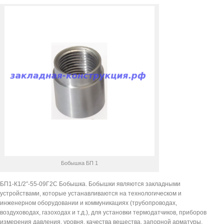
Бобышка БП 1
БП1-К1/2″-55-09Г2С Бобышка. Бобышки являются закладными
устройствами, которые устанавливаются на технологическом и
инженерном оборудовании и коммуникациях (трубопроводах,
воздуховодах, газоходах и т.д.), для установки термодатчиков, приборов
измерения давления, уровня, качества вещества, запорной арматуры,