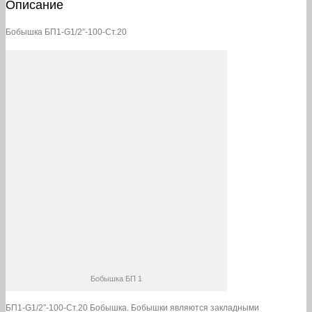
Описание
Бобышка БП1-G1/2″-100-Ст.20
Бобышка БП 1
БП1-G1/2″-100-Ст.20 Бобышка. Бобышки являются закладными