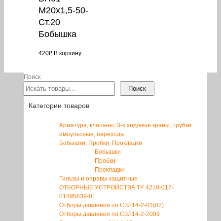
М20х1,5-50-
Ст.20
Бобышка
420
₽
В корзину
Поиск
Поиск
Категории товаров
Арматура, клапаны, 3-х ходовые краны, трубки
импульсные, переходы
Бобышки, Пробки, Прокладки
Бобышки
Пробки
Прокладки
Гильзы и оправы защитные
ОТБОРНЫЕ УСТРОЙСТВА ТУ 4218-017-
01395839-01
Отборы давления по СЗЛ14-2-01(02)
Отборы давления по СЗЛ14-2-2009