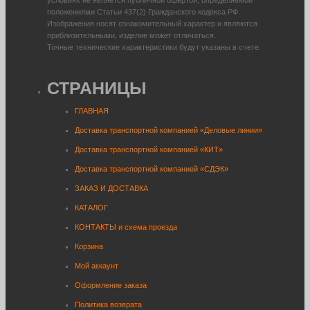
положениями Статьи 437(2) Гражданского кодекса РФ.
Изображения носят ознакомительный характер и являются
приблизительными, изделие может отличаться.
Точные технические характеристики будут указаны в счете.
СТРАНИЦЫ
ГЛАВНАЯ
Доставка транспортной компанией «Деловые линии»
Доставка транспортной компанией «КИТ»
Доставка транспортной компанией «СДЭК»
ЗАКАЗ И ДОСТАВКА
КАТАЛОГ
КОНТАКТЫ и схема проезда
Корзина
Мой аккаунт
Оформление заказа
Политика возврата