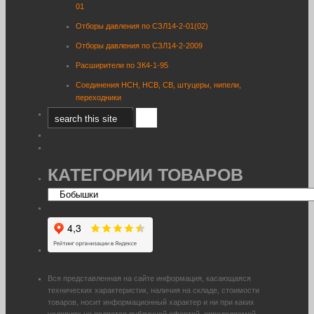
01
Отборы давления по СЗЛ14-2-01(02)
Отборы давления по СЗЛ14-2-2009
Расширители по ЗК4-1-95
Соединения НСН, НСВ, СВ, штуцеры, нипели,
переходники
КАТЕГОРИИ ТОВАРОВ
Вся представленная на сайте информация, касающаяся
технических характеристик, наличия на складе, стоимости
товаров, носит информационный характер и ни при каких
условиях не является публичной офертой, определяемой