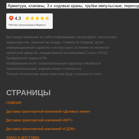
Вся представленная на сайте информация, касающаяся технических
характеристик, наличия на складе, стоимости товаров, носит
информационный характер и ни при каких условиях не является
публичной офертой, определяемой положениями Статьи 437(2)
Гражданского кодекса РФ.
Изображения носят ознакомительный характер и являются
приблизительными, изделие может отличаться.
Точные технические характеристики будут указаны в счете.
СТРАНИЦЫ
ГЛАВНАЯ
Доставка транспортной компанией «Деловые линии»
Доставка транспортной компанией «КИТ»
Доставка транспортной компанией «СДЭК»
ЗАКАЗ И ДОСТАВКА