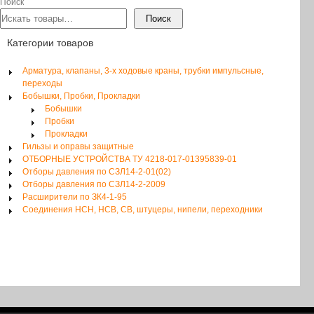
Поиск
Поиск
Категории товаров
Арматура, клапаны, 3-х ходовые краны, трубки импульсные,
переходы
Бобышки, Пробки, Прокладки
Бобышки
Пробки
Прокладки
Гильзы и оправы защитные
ОТБОРНЫЕ УСТРОЙСТВА ТУ 4218-017-01395839-01
Отборы давления по СЗЛ14-2-01(02)
Отборы давления по СЗЛ14-2-2009
Расширители по ЗК4-1-95
Соединения НСН, НСВ, СВ, штуцеры, нипели, переходники