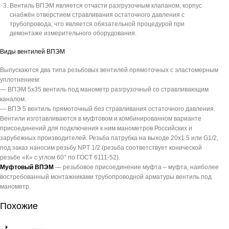
Вентиль ВПЭМ является отчасти разгрузочным клапаном, корпус
снабжён отверстием стравливания остаточного давления с
трубопровода, что является обязательной процедурой при
демонтаже измерительного оборудования.
Виды вентилей ВПЭМ
Выпускаются два типа резьбовых вентилей прямоточных с эластомерным
уплотнением:
— ВПЭМ 5х35 вентиль под манометр разгрузочный со стравливающим
каналом.
— ВПЭ 5 вентиль прямоточный без стравливания остаточного давления.
Вентили изготавливаются в муфтовом и комбинированном варианте
присоединений для подключения к ним манометров Российских и
зарубежных производителей. Резьба патрубка на выходе 20х1.5 или G1/2,
под заказ наносим резьбу NPT 1/2 (резьба соответствует конической
резьбе «К» с углом 60° по ГОСТ 6111-52).
Муфтовый ВПЭМ
— резьбовое присоединение муфта – муфта, наиболее
востребованный монтажниками трубопроводной арматуры вентиль под
манометр.
Похожие