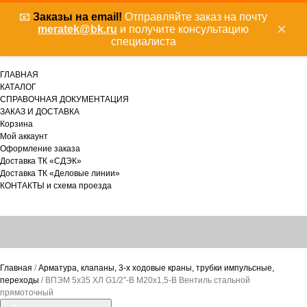
📧
Заказы на email!
Отправляйте заказ на почту
×
meratek@bk.ru
и получите консультацию
специалиста
ГЛАВНАЯ
КАТАЛОГ
СПРАВОЧНАЯ ДОКУМЕНТАЦИЯ
ЗАКАЗ И ДОСТАВКА
Корзина
Мой аккаунт
Оформление заказа
Доставка ТК «СДЭК»
Доставка ТК «Деловые линии»
КОНТАКТЫ и схема проезда
Главная
/
Арматура, клапаны, 3-х ходовые краны, трубки импульсные,
переходы
/ ВПЭМ 5х35 ХЛ G1/2″-В М20х1,5-B Вентиль стальной
прямоточный