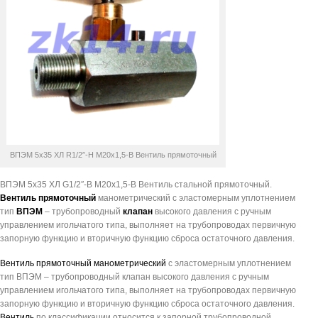
ВПЭМ 5х35 ХЛ R1/2″-Н М20х1,5-B Вентиль прямоточный
ВПЭМ 5х35 ХЛ G1/2″-В М20х1,5-B Вентиль стальной прямоточный.
Вентиль
прямоточный
манометрический с эластомерным уплотнением
тип
ВПЭМ
– трубопроводный
клапан
высокого давления с ручным
управлением игольчатого типа, выполняет на трубопроводах первичную
запорную функцию и вторичную функцию сброса остаточного давления.
Вентиль прямоточный манометрический
с эластомерным уплотнением
тип ВПЭМ – трубопроводный клапан высокого давления с ручным
управлением игольчатого типа, выполняет на трубопроводах первичную
запорную функцию и вторичную функцию сброса остаточного давления.
Вентиль
по классификации относится к запорной трубопроводной