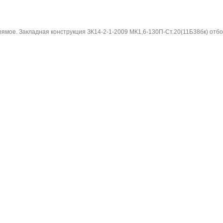
ямое. Закладная конструкция ЗК14-2-1-2009 МК1,6-130П-Ст.20(11Б38бк) отбо