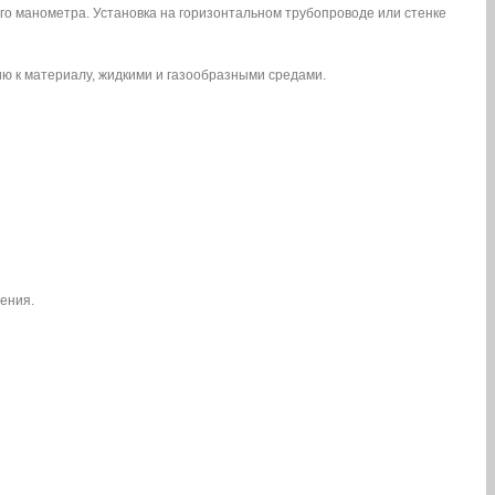
го манометра. Установка на горизонтальном трубопроводе или стенке
ю к материалу, жидкими и газообразными средами.
ения.