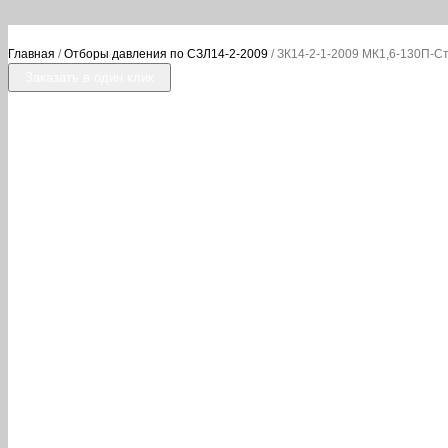
Главная
/
Отборы давления по СЗЛ14-2-2009
/ ЗК14-2-1-2009 МК1,6-130П-С
Заказать в один клик