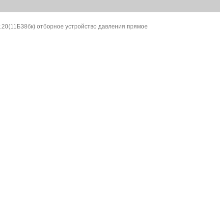
т.20(11Б38бк) отборное устройство давления прямое