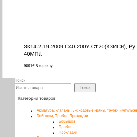
ЗК14-2-19-2009 С40-200У-Ст.20(КЗИСн), Ру
40МПа
9091
₽
В корзину
Поиск
Поиск
Категории товаров
Арматура, клапаны, 3-х ходовые краны, трубки импульс
Бобышки, Пробки, Прокладки
Бобышки
Пробки
Прокладки