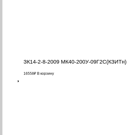
ЗК14-2-8-2009 МК40-200У-09Г2С(КЗИТн)
16558
₽
В корзину