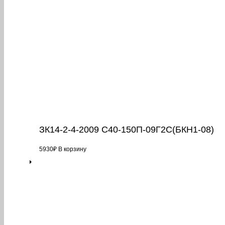
ЗК14-2-4-2009 С40-150П-09Г2С(БКН1-08)
5930
₽
В корзину