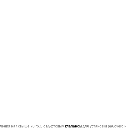
ления на t свыше 70 гр.С с муфтовым
клапаном
для установки рабочего и