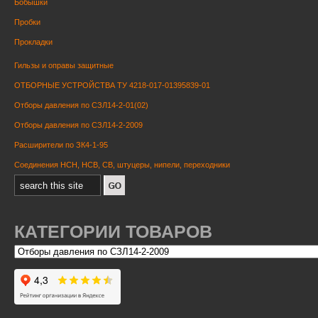
Бобышки
Пробки
Прокладки
Гильзы и оправы защитные
ОТБОРНЫЕ УСТРОЙСТВА ТУ 4218-017-01395839-01
Отборы давления по СЗЛ14-2-01(02)
Отборы давления по СЗЛ14-2-2009
Расширители по ЗК4-1-95
Соединения НСН, НСВ, СВ, штуцеры, нипели, переходники
КАТЕГОРИИ ТОВАРОВ