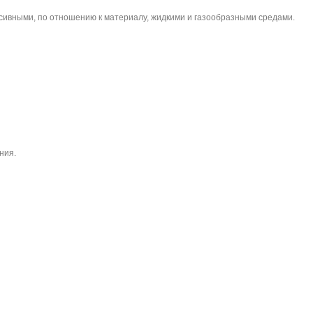
сивными, по отношению к материалу, жидкими и газообразными средами.
ния.