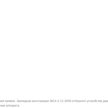
я прямое. Закладная конструкция ЗК14-2-12-2009 отборного устройства дав
енке аппарата.