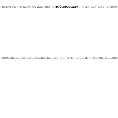
я подключения датчиков давления к
трубопроводам
или аппаратам с не агрес
агрессивные среды разрушающие металл, из которого изготовлены соедине