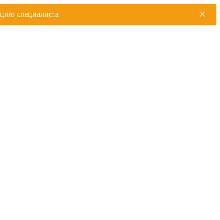
×
ацию специалиста