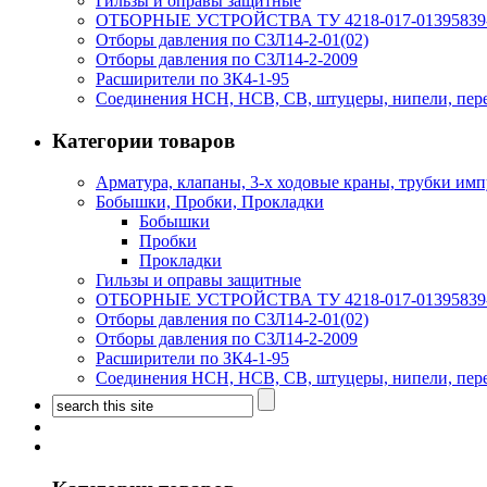
Гильзы и оправы защитные
ОТБОРНЫЕ УСТРОЙСТВА ТУ 4218-017-01395839
Отборы давления по СЗЛ14-2-01(02)
Отборы давления по СЗЛ14-2-2009
Расширители по ЗК4-1-95
Соединения НСН, НСВ, СВ, штуцеры, нипели, пер
Категории товаров
Арматура, клапаны, 3-х ходовые краны, трубки им
Бобышки, Пробки, Прокладки
Бобышки
Пробки
Прокладки
Гильзы и оправы защитные
ОТБОРНЫЕ УСТРОЙСТВА ТУ 4218-017-01395839
Отборы давления по СЗЛ14-2-01(02)
Отборы давления по СЗЛ14-2-2009
Расширители по ЗК4-1-95
Соединения НСН, НСВ, СВ, штуцеры, нипели, пер