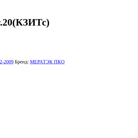
.20(КЗИТс)
2-2009
Бренд:
МЕРАТЭК ПКО