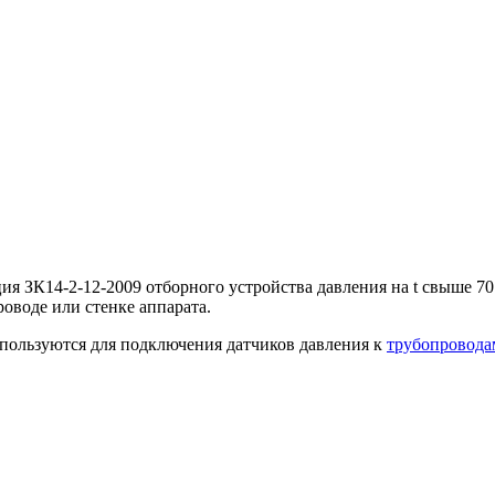
ия ЗК14-2-12-2009 отборного устройства давления на t свыше 7
оводе или стенке аппарата.
спользуются для подключения датчиков давления к
трубопровода