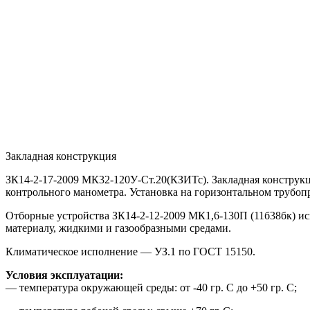
Закладная конструкция
ЗК14-2-17-2009 МК32-120У-Ст.20(КЗИТс). Закладная конструкц
контрольного манометра. Установка на горизонтальном трубопр
Отборные устройства ЗК14-2-12-2009 МК1,6-130П (11б38бк) и
материалу, жидкими и газообразными средами.
Климатическое исполнение — УЗ.1 по ГОСТ 15150.
Условия эксплуатации:
— температура окружающей среды: от -40 гр. С до +50 гр. С;