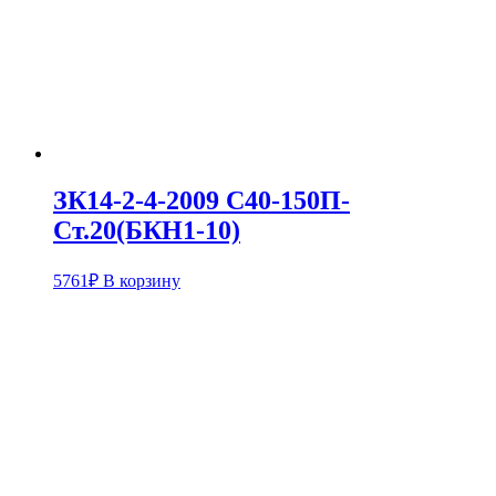
ЗК14-2-4-2009 С40-150П-
Ст.20(БКН1-10)
5761
₽
В корзину