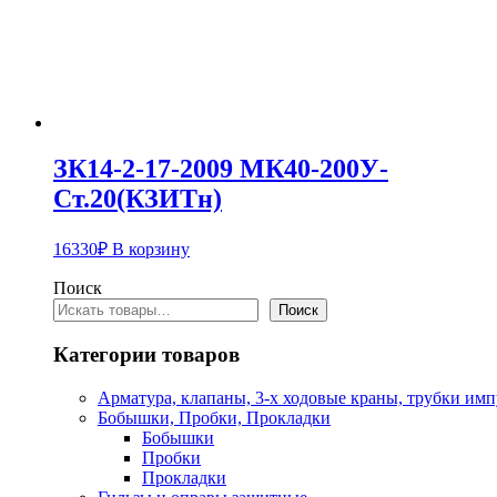
ЗК14-2-17-2009 МК40-200У-
Ст.20(КЗИТн)
16330
₽
В корзину
Поиск
Поиск
Категории товаров
Арматура, клапаны, 3-х ходовые краны, трубки им
Бобышки, Пробки, Прокладки
Бобышки
Пробки
Прокладки