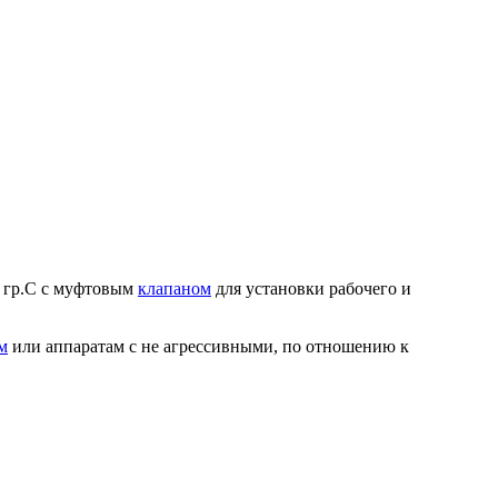
0 гр.С с муфтовым
клапаном
для установки рабочего и
м
или аппаратам с не агрессивными, по отношению к