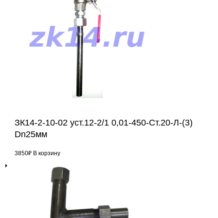
ЗК14-2-10-02 уст.12-2/1 0,01-450-Ст.20-Л-(3)
Dn25мм
3850
₽
В корзину