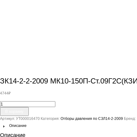
ЗК14-2-2-2009 МК10-150П-Ст.09Г2С(КЗ
4744
₽
Количество
товара
В корзину
ЗК14-
Артикул:
УТ000016470
Категория:
Отборы давления по СЗЛ14-2-2009
Бренд:
2-
2-
Описание
2009
Описание
МК10-