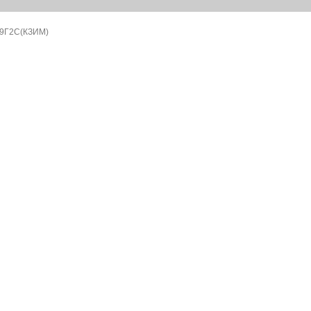
09Г2С(КЗИМ)