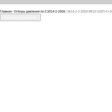
Главная
/
Отборы давления по СЗЛ14-2-2009
/ ЗК14-2-2-2009 МК10-150П-Ст.
Заказать в один клик