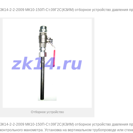
150П-
ЗК14-2-2-2009 МК10-150П-Ст.09Г2С(КЗИМ) отборное устройство давления пр
Ст.09Г2С(КЗИМ)
Отборное устройство
ЗК14-2-2-2009 МК10-150П-Ст.09Г2С(КЗИМ) отборное устройство давления пря
контрольного манометра. Установка на вертикальном трубопроводе или стен