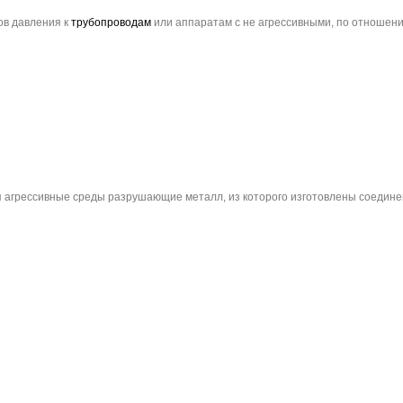
ов давления к
трубопроводам
или аппаратам с не агрессивными, по отношени
агрессивные среды разрушающие металл, из которого изготовлены соедине