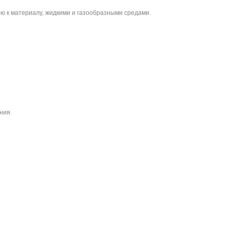
ю к материалу, жидкими и газообразными средами.
ния.