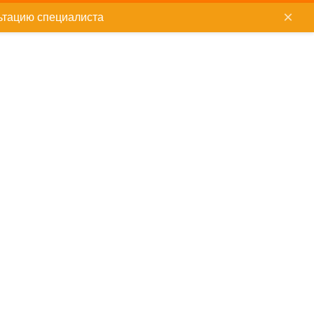
×
ьтацию специалиста