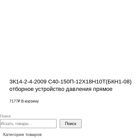
ЗК14-2-4-2009 С40-150П-12Х18Н10Т(БКН1-08)
отборное устройство давления прямое
7177
₽
В корзину
Поиск
Поиск
Категории товаров