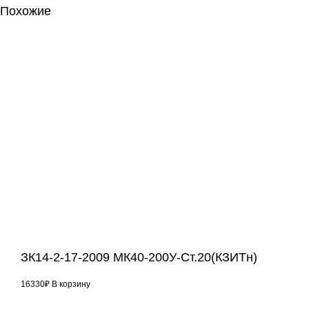
Похожие
ЗК14-2-17-2009 МК40-200У-Ст.20(КЗИТн)
16330
₽
В корзину