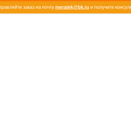
равляйте заказ на почту
meratek@bk.ru
и получите консул