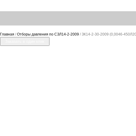
Главная
/
Отборы давления по СЗЛ14-2-2009
/ ЗК14-2-30-2009 (0,0046-450Л20
Заказать в один клик