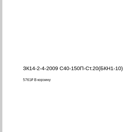
ЗК14-2-4-2009 С40-150П-Ст.20(БКН1-10)
5761
₽
В корзину