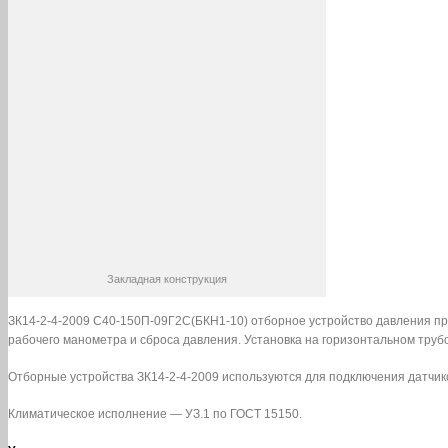
Закладная конструкция
ЗК14-2-4-2009 С40-150П-09Г2С(БКН1-10) отборное устройство давления пря
рабочего манометра и сброса давления. Установка на горизонтальном труб
Отборные устройства ЗК14-2-4-2009 используются для подключения датчик
Климатическое исполнение — УЗ.1 по ГОСТ 15150.