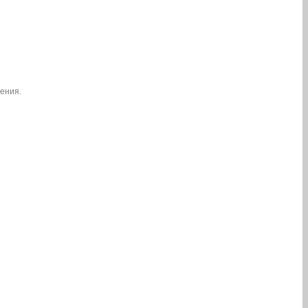
ения.