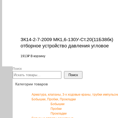
ЗК14-2-7-2009 МК1,6-130У-Ст.20(11Б38бк)
отборное устройство давления угловое
1913
₽
В корзину
Поиск
Поиск
Категории товаров
Арматура, клапаны, 3-х ходовые краны, трубки импульс
Бобышки, Пробки, Прокладки
Бобышки
Пробки
Прокладки