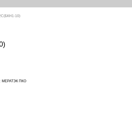
2С(БКН1-10)
0)
:
МЕРАТЭК ПКО