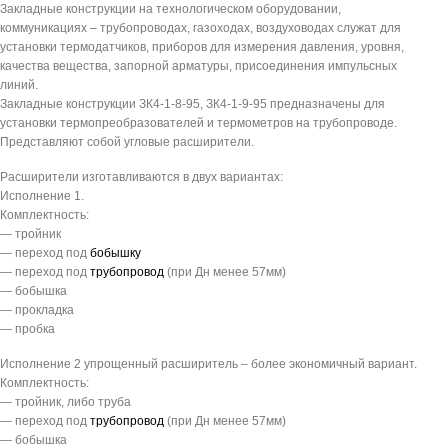
Закладные конструкции на технологическом оборудовании,
коммуникациях – трубопроводах, газоходах, воздуховодах служат для
установки термодатчиков, приборов для измерения давления, уровня,
качества вещества, запорной арматуры, присоединения импульсных
линий.
Закладные конструкции ЗК4-1-8-95, ЗК4-1-9-95 предназначены для
установки термопреобразователей и термометров на трубопроводе.
Представляют собой угловые расширители.
Расширители изготавливаются в двух вариантах:
Исполнение 1.
Комплектность:
— тройник
— переход под
бобышку
— переход под
трубопровод
(при Дн менее 57мм)
— бобышка
— прокладка
— пробка
Исполнение 2 упрощенный расширитель – более экономичный вариант.
Комплектность:
— тройник, либо труба
— переход под
трубопровод
(при Дн менее 57мм)
— бобышка