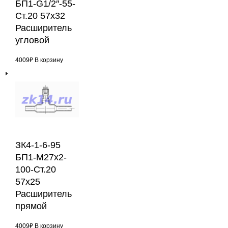
БП1-G1/2″-55-
Ст.20 57х32
Расширитель
угловой
4009
₽
В корзину
ЗК4-1-6-95
БП1-М27х2-
100-Ст.20
57х25
Расширитель
прямой
4009
₽
В корзину