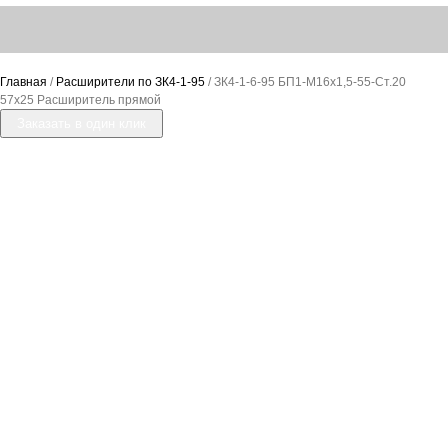
Главная
/
Расширители по ЗК4-1-95
/ ЗК4-1-6-95 БП1-М16х1,5-55-Ст.20
57х25 Расширитель прямой
Заказать в один клик