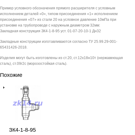
Пример условного обозначения прямого расширителя с условным
исполнением деталей «0», типом присоединения «1» исполнением
присоединения «07» из стали 20 на условное давление 10мПа при
установке на трубопроводе с наружным диаметром 32мм:
Закладная конструкция ЗК4-1-8-95 уст. 01-07-20-10-1 Дн32
Закладные конструкции изготавливаются согласно ТУ 25.99.29-001-
65431426-2018.
Изделия могут быть изготовлены из ст.20, ст.12х18н10т (нержавеющая
сталь), ст.09г2с (морозостойкая сталь).
Похожие
ЗК4-1-8-95