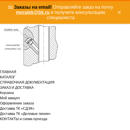
📧
Заказы на email!
Отправляйте заказ на почту
×
meratek@bk.ru
и получите консультацию
специалиста
ГЛАВНАЯ
КАТАЛОГ
СПРАВОЧНАЯ ДОКУМЕНТАЦИЯ
ЗАКАЗ И ДОСТАВКА
Корзина
Мой аккаунт
Оформление заказа
Доставка ТК «СДЭК»
Доставка ТК «Деловые линии»
КОНТАКТЫ и схема проезда