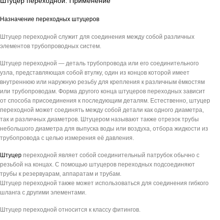
Штуцер переходной. Применение
Назначение переходных штуцеров
Штуцер переходной служит для соединения между собой различных
элементов трубопроводных систем.
Штуцер переходной — деталь трубопровода или его соединительного
узла, представляющая собой втулку, один из концов которой имеет
внутреннюю или наружную резьбу для крепления к различным ёмкостям
или трубопроводам. Форма другого конца штуцеров переходных зависит
от способа присоединения к последующим деталям. Естественно, штуцер
переходной может соединять между собой детали как одного диаметра,
так и различных диаметров. Штуцером называют также отрезок трубы
небольшого диаметра для выпуска воды или воздуха, отбора жидкости из
трубопровода с целью измерения её давления.
Штуцер
переходной являет собой соединительный патрубок обычно с
резьбой на концах. С помощью штуцеров переходных подсоединяют
трубы к резервуарам, аппаратам и трубам.
Штуцер переходной также может использоваться для соединения гибкого
шланга с другими элементами.
Штуцер переходной относится к классу фитингов.