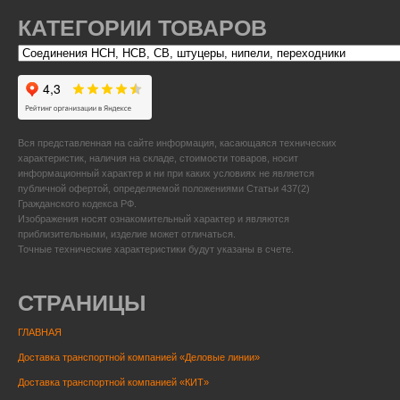
КАТЕГОРИИ ТОВАРОВ
Вся представленная на сайте информация, касающаяся технических
характеристик, наличия на складе, стоимости товаров, носит
информационный характер и ни при каких условиях не является
публичной офертой, определяемой положениями Статьи 437(2)
Гражданского кодекса РФ.
Изображения носят ознакомительный характер и являются
приблизительными, изделие может отличаться.
Точные технические характеристики будут указаны в счете.
СТРАНИЦЫ
ГЛАВНАЯ
Доставка транспортной компанией «Деловые линии»
Доставка транспортной компанией «КИТ»