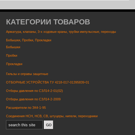
КАТЕГОРИИ ТОВАРОВ
Арматура, клапаны, 3-х ходовые краны, трубки импульсные, переходы
Бобышки, Пробки, Прокладки
Бобышки
Пробки
Прокладки
Гильзы и оправы защитные
ОТБОРНЫЕ УСТРОЙСТВА ТУ 4218-017-01395839-01
Отборы давления по СЗЛ14-2-01(02)
Отборы давления по СЗЛ14-2-2009
Расширители по ЗК4-1-95
Соединения НСН, НСВ, СВ, штуцеры, нипели, переходники