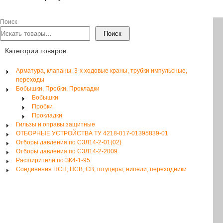
Поиск
Поиск
Категории товаров
Арматура, клапаны, 3-х ходовые краны, трубки импульсные,
переходы
Бобышки, Пробки, Прокладки
Бобышки
Пробки
Прокладки
Гильзы и оправы защитные
ОТБОРНЫЕ УСТРОЙСТВА ТУ 4218-017-01395839-01
Отборы давления по СЗЛ14-2-01(02)
Отборы давления по СЗЛ14-2-2009
Расширители по ЗК4-1-95
Соединения НСН, НСВ, СВ, штуцеры, нипели, переходники