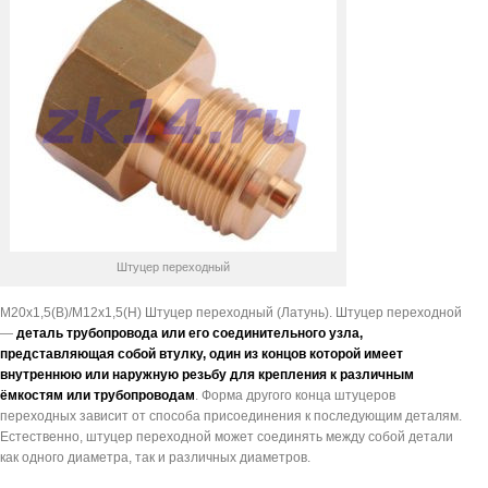
Штуцер переходный
М20х1,5(В)/М12х1,5(Н) Штуцер переходный (Латунь). Штуцер переходной
—
деталь трубопровода или его соединительного узла,
представляющая собой втулку, один из концов которой имеет
внутреннюю или наружную резьбу для крепления к различным
ёмкостям или трубопроводам
. Форма другого конца штуцеров
переходных зависит от способа присоединения к последующим деталям.
Естественно, штуцер переходной может соединять между собой детали
как одного диаметра, так и различных диаметров.