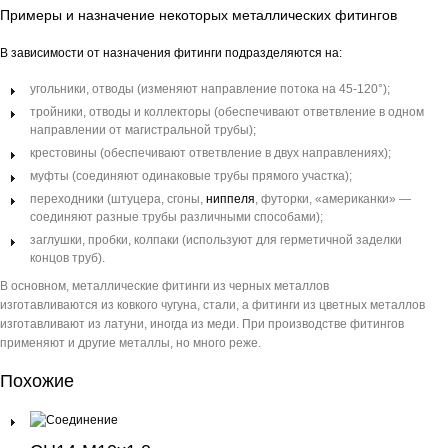
Примеры и назначение некоторых металлических фитингов
В зависимости от назначения фитинги подразделяются на:
угольники, отводы (изменяют направление потока на 45-120°);
тройники, отводы и коллекторы (обеспечивают ответвление в одном
направлении от магистральной трубы);
крестовины (обеспечивают ответвление в двух направлениях);
муфты (соединяют одинаковые трубы прямого участка);
переходники (штуцера, сгоны,
ниппеля
, футорки, «американки» —
соединяют разные трубы различными способами);
заглушки, пробки, колпаки (используют для герметичной заделки
концов труб).
В основном, металлические фитинги из черных металлов
изготавливаются из ковкого чугуна, стали, а фитинги из цветных металлов
изготавливают из латуни, иногда из меди. При производстве фитингов
применяют и другие металлы, но много реже.
Похожие