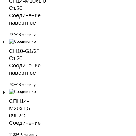
СН14-М10х1,0
Ст.20
Соединение
навертное
724
₽
В корзину
СН10-G1/2″
Ст.20
Соединение
навертное
708
₽
В корзину
СПН14-
М20х1,5
09Г2С
Соединение
1133
₽
В корзину