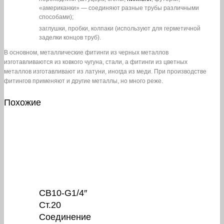
«американки» — соединяют разные трубы различными
способами);
заглушки, пробки, колпаки (используют для герметичной
заделки концов труб).
В основном, металлические фитинги из черных металлов
изготавливаются из ковкого чугуна, стали, а фитинги из цветных
металлов изготавливают из латуни, иногда из меди. При производстве
фитингов применяют и другие металлы, но много реже.
Похожие
СВ10-G1/4″
Ст.20
Соединение