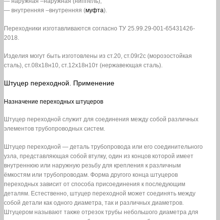
— наружная –наружная (ниппель);
— внутренняя –внутренняя (
муфта
).
Переходники изготавливаются согласно ТУ 25.99.29-001-65431426-
2018.
Изделия могут быть изготовлены из ст.20, ст.09г2с (морозостойкая
сталь), ст.08х18н10, ст.12х18н10т (нержавеющая сталь).
Штуцер переходной. Применение
Назначение переходных штуцеров
Штуцер переходной служит для соединения между собой различных
элементов трубопроводных систем.
Штуцер переходной — деталь трубопровода или его соединительного
узла, представляющая собой втулку, один из концов которой имеет
внутреннюю или наружную резьбу для крепления к различным
ёмкостям или трубопроводам. Форма другого конца штуцеров
переходных зависит от способа присоединения к последующим
деталям. Естественно, штуцер переходной может соединять между
собой детали как одного диаметра, так и различных диаметров.
Штуцером называют также отрезок трубы небольшого диаметра для