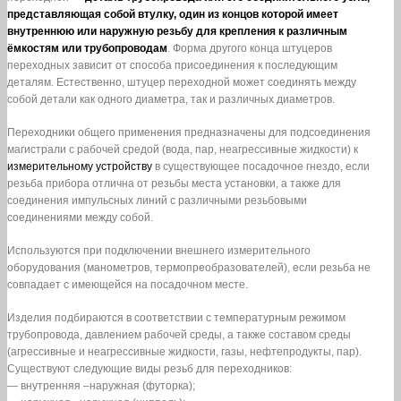
представляющая собой втулку, один из концов которой имеет
внутреннюю или наружную резьбу для крепления к различным
ёмкостям или трубопроводам
. Форма другого конца штуцеров
переходных зависит от способа присоединения к последующим
деталям. Естественно, штуцер переходной может соединять между
собой детали как одного диаметра, так и различных диаметров.
Переходники общего применения предназначены для подсоединения
магистрали с рабочей средой (вода, пар, неагрессивные жидкости) к
измерительному устройству
в существующее посадочное гнездо, если
резьба прибора отлична от резьбы места установки, а также для
соединения импульсных линий с различными резьбовыми
соединениями между собой.
Используются при подключении внешнего измерительного
оборудования (манометров, термопреобразователей), если резьба не
совпадает с имеющейся на посадочном месте.
Изделия подбираются в соответствии с температурным режимом
трубопровода, давлением рабочей среды, а также составом среды
(агрессивные и неагрессивные жидкости, газы, нефтепродукты, пар).
Существуют следующие виды резьб для переходников:
— внутренняя –наружная (футорка);