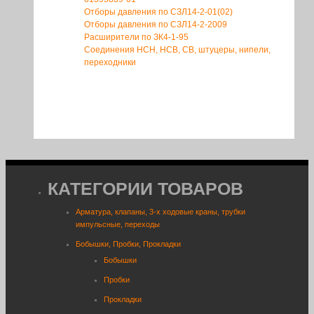
Отборы давления по СЗЛ14-2-01(02)
Отборы давления по СЗЛ14-2-2009
Расширители по ЗК4-1-95
Соединения НСН, НСВ, СВ, штуцеры, нипели,
переходники
КАТЕГОРИИ ТОВАРОВ
Арматура, клапаны, 3-х ходовые краны, трубки
импульсные, переходы
Бобышки, Пробки, Прокладки
Бобышки
Пробки
Прокладки