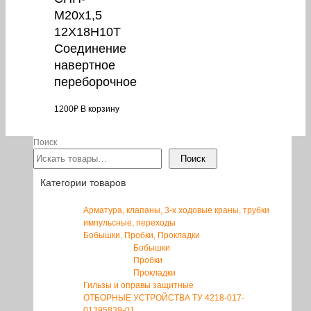
М20х1,5
12Х18Н10Т
Соединение
навертное
переборочное
1200
₽
В корзину
Поиск
Поиск
Категории товаров
Арматура, клапаны, 3-х ходовые краны, трубки
импульсные, переходы
Бобышки, Пробки, Прокладки
Бобышки
Пробки
Прокладки
Гильзы и оправы защитные
ОТБОРНЫЕ УСТРОЙСТВА ТУ 4218-017-
01395839-01