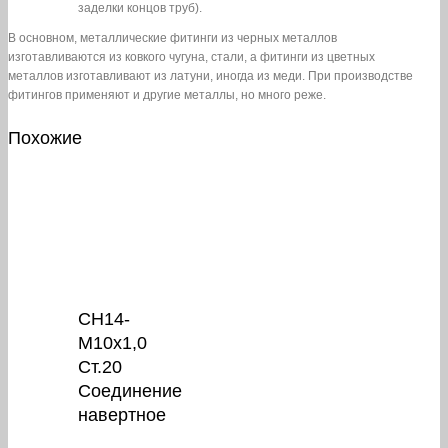
заделки концов труб).
В основном, металлические фитинги из черных металлов
изготавливаются из ковкого чугуна, стали, а фитинги из цветных
металлов изготавливают из латуни, иногда из меди. При производстве
фитингов применяют и другие металлы, но много реже.
Похожие
СН14-
М10х1,0
Ст.20
Соединение
навертное