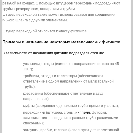
резьбой на концах. С помощью штуцеров переходных подсоединяют
трубы к резервуарам, аппаратам и трубам.
Штуцер переходной также может использоваться для соединения
гибкого шланга с другими элементами.
Штуцер переходной относится к классу фитингов.
Примеры и назначение некоторых металлических фитингов
В зависимости от назначения фитинги подразделяются на:
угольники, отводы (изменяют направление потока на 45-
120°);
тройники, отводы и коллекторы (обеспечивают
ответвление в одном направлении от магистральной
трубы);
крестовины (обеспечивают ответвление в двух
направлениях);
муфты (соединяют одинаковые трубы прямого участка);
переходники (штуцера, сгоны,
ниппеля
, футорки,
«американки» — соединяют разные трубы различными
способами);
заглушки, пробки, колпаки (используют для герметичной