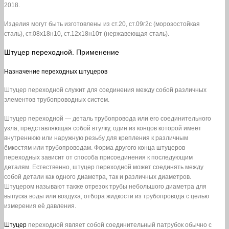
2018.
Изделия могут быть изготовлены из ст.20, ст.09г2с (морозостойкая
сталь), ст.08х18н10, ст.12х18н10т (нержавеющая сталь).
Штуцер переходной. Применение
Назначение переходных штуцеров
Штуцер переходной служит для соединения между собой различных
элементов трубопроводных систем.
Штуцер переходной — деталь трубопровода или его соединительного
узла, представляющая собой втулку, один из концов которой имеет
внутреннюю или наружную резьбу для крепления к различным
ёмкостям или трубопроводам. Форма другого конца штуцеров
переходных зависит от способа присоединения к последующим
деталям. Естественно, штуцер переходной может соединять между
собой детали как одного диаметра, так и различных диаметров.
Штуцером называют также отрезок трубы небольшого диаметра для
выпуска воды или воздуха, отбора жидкости из трубопровода с целью
измерения её давления.
Штуцер
переходной являет собой соединительный патрубок обычно с