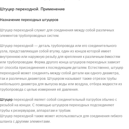
Штуцер переходной. Применение
Назначение переходных штуцеров
Штуцер переходной служит для соединения между собой различных
элементов трубопроводных систем.
Штуцер переходной — деталь трубопровода или его соединительного
узла, представляющая собой втулку, один из концов которой имеет
внутреннюю или наружную резьбу для крепления к различным ёмкостям
или трубопроводам. Форма другого конца штуцеров переходных зависит
от способа присоединения к последующим деталям. Естественно, штуцер
переходной может соединять между собой детали как одного диаметра,
так и различных диаметров. Штуцером называют также отрезок трубы
небольшого диаметра для выпуска воды или воздуха, отбора жидкости из
трубопровода с целью измерения её давления.
Штуцер
переходной являет собой соединительный патрубок обычно с
резьбой на концах. С помощью штуцеров переходных подсоединяют
трубы к резервуарам, аппаратам и трубам.
Штуцер переходной также может использоваться для соединения гибкого
шланга с другими элементами.