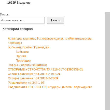
1662
₽
В корзину
Поиск
Поиск
Категории товаров
Арматура, клапаны, 3-х ходовые краны, трубки импульсные,
переходы
Бобышки, Пробки, Прокладки
Бобышки
Пробки
Прокладки
Гильзы и оправы защитные
ОТБОРНЫЕ УСТРОЙСТВА ТУ 4218-017-01395839-01
Отборы давления по СЗЛ14-2-01(02)
Отборы давления по СЗЛ14-2-2009
Расширители по ЗК4-1-95
Соединения НСН, НСВ, СВ, штуцеры, нипели, переходники