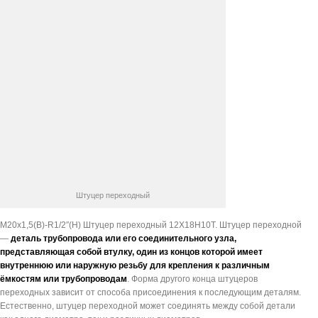
Штуцер переходный
М20х1,5(В)-R1/2″(Н) Штуцер переходный 12Х18Н10Т. Штуцер переходной
—
деталь трубопровода или его соединительного узла,
представляющая собой втулку, один из концов которой имеет
внутреннюю или наружную резьбу для крепления к различным
ёмкостям или трубопроводам
. Форма другого конца штуцеров
переходных зависит от способа присоединения к последующим деталям.
Естественно, штуцер переходной может соединять между собой детали