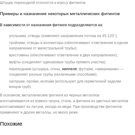
Штуцер переходной относится к классу фитингов.
Примеры и назначение некоторых металлических фитингов
В зависимости от назначения фитинги подразделяются на:
угольники, отводы (изменяют направление потока на 45-120°);
тройники, отводы и коллекторы (обеспечивают ответвление в одном
направлении от магистральной трубы);
крестовины (обеспечивают ответвление в двух направлениях);
муфты (соединяют одинаковые трубы прямого участка);
переходники (штуцера, сгоны,
ниппеля
, футорки, «американки» —
соединяют разные трубы различными способами);
заглушки, пробки, колпаки (используют для герметичной заделки
концов труб).
В основном, металлические фитинги из черных металлов
изготавливаются из ковкого чугуна, стали, а фитинги из цветных металлов
изготавливают из латуни, иногда из меди. При производстве фитингов
применяют и другие металлы, но много реже.
Похожие