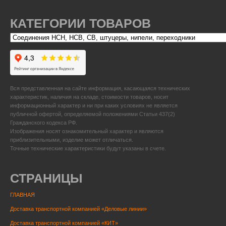
КАТЕГОРИИ ТОВАРОВ
Вся представленная на сайте информация, касающаяся технических
характеристик, наличия на складе, стоимости товаров, носит
информационный характер и ни при каких условиях не является
публичной офертой, определяемой положениями Статьи 437(2)
Гражданского кодекса РФ.
Изображения носят ознакомительный характер и являются
приблизительными, изделие может отличаться.
Точные технические характеристики будут указаны в счете.
СТРАНИЦЫ
ГЛАВНАЯ
Доставка транспортной компанией «Деловые линии»
Доставка транспортной компанией «КИТ»