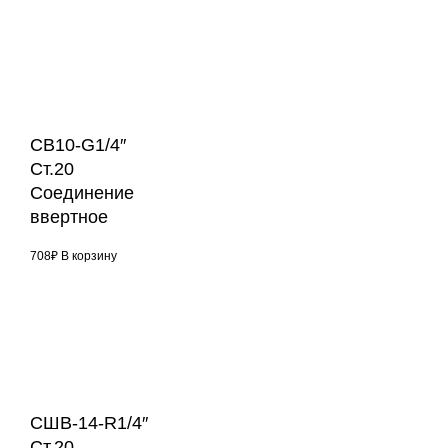
СВ10-G1/4″
Ст.20
Соединение
ввертное
708
₽
В корзину
СШВ-14-R1/4″
Ст.20