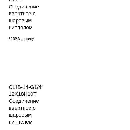
Соединение
ввертное с
шаровым
ниппелем
528
₽
В корзину
СШВ-14-G1/4″
12Х18Н10Т
Соединение
ввертное с
шаровым
ниппелем