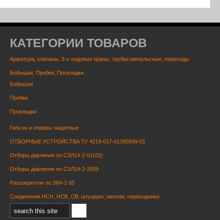
КАТЕГОРИИ ТОВАРОВ
Арматура, клапаны, 3-х ходовые краны, трубки импульсные, переходы
Бобышки, Пробки, Прокладки
Бобышки
Пробки
Прокладки
Гильзы и оправы защитные
ОТБОРНЫЕ УСТРОЙСТВА ТУ 4218-017-01395839-01
Отборы давления по СЗЛ14-2-01(02)
Отборы давления по СЗЛ14-2-2009
Расширители по ЗК4-1-95
Соединения НСН, НСВ, СВ, штуцеры, нипели, переходники