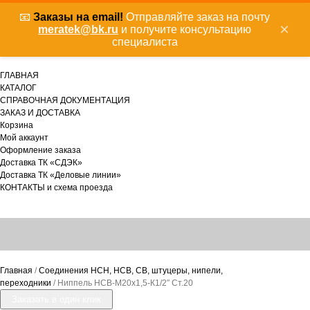
📧
Заказы на email!
Отправляйте заказ на почту
×
meratek@bk.ru
и получите консультацию
специалиста
ГЛАВНАЯ
КАТАЛОГ
СПРАВОЧНАЯ ДОКУМЕНТАЦИЯ
ЗАКАЗ И ДОСТАВКА
Корзина
Мой аккаунт
Оформление заказа
Доставка ТК «СДЭК»
Доставка ТК «Деловые линии»
КОНТАКТЫ и схема проезда
Главная
/
Соединения НСН, НСВ, СВ, штуцеры, нипели,
переходники
/ Ниппель НСВ-М20х1,5-К1/2″ Ст.20
Заказать в один клик