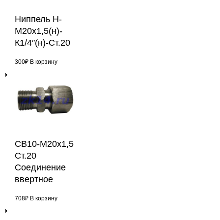
Ниппель Н-
М20х1,5(н)-
К1/4″(н)-Ст.20
300
₽
В корзину
СВ10-М20х1,5
Ст.20
Соединение
ввертное
708
₽
В корзину