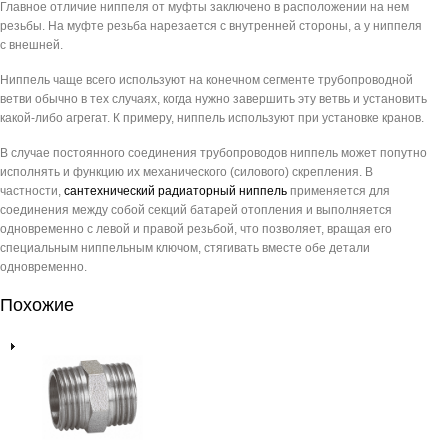
Главное отличие ниппеля от муфты заключено в расположении на нем
резьбы. На муфте резьба нарезается с внутренней стороны, а у ниппеля
с внешней.
Ниппель чаще всего используют на конечном сегменте трубопроводной
ветви обычно в тех случаях, когда нужно завершить эту ветвь и установить
какой-либо агрегат. К примеру, ниппель используют при установке кранов.
В случае постоянного соединения трубопроводов ниппель может попутно
исполнять и функцию их механического (силового) скрепления. В
частности,
сантехнический
радиаторный ниппель
применяется для
соединения между собой секций батарей отопления и выполняется
одновременно с левой и правой резьбой, что позволяет, вращая его
специальным ниппельным ключом, стягивать вместе обе детали
одновременно.
Похожие