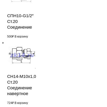
СПН10-G1/2″
Ст.20
Соединение
500
₽
В корзину
СН14-М10х1,0
Ст.20
Соединение
навертное
724
₽
В корзину