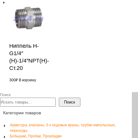
Ниппель Н-
G1/4″
(Н)-1/4″NPT(Н)-
Ст.20
300
₽
В корзину
Поиск
Поиск
Категории товаров
Арматура, клапаны, 3-х ходовые краны, трубки импульсные,
переходы
Бобышки, Пробки, Прокладки