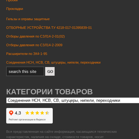
Пробки
Прокладки
Гильзы и оправы защитные
ОТБОРНЫЕ УСТРОЙСТВА ТУ 4218-017-01395839-01
Отборы давления по СЗЛ14-2-01(02)
Отборы давления по СЗЛ14-2-2009
Расширители по ЗК4-1-95
Соединения НСН, НСВ, СВ, штуцеры, нипели, переходники
КАТЕГОРИИ ТОВАРОВ
Вся представленная на сайте информация, касающаяся технических
характеристик, наличия на складе, стоимости товаров, носит