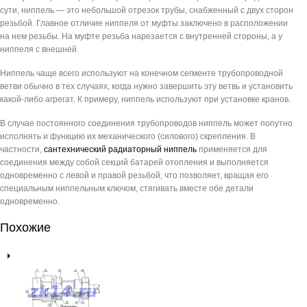
сути, ниппель — это небольшой отрезок трубы, снабженный с двух сторон
резьбой. Главное отличие ниппеля от муфты заключено в расположении
на нем резьбы. На муфте резьба нарезается с внутренней стороны, а у
ниппеля с внешней.
Ниппель чаще всего используют на конечном сегменте трубопроводной
ветви обычно в тех случаях, когда нужно завершить эту ветвь и установить
какой-либо агрегат. К примеру, ниппель используют при установке кранов.
В случае постоянного соединения трубопроводов ниппель может попутно
исполнять и функцию их механического (силового) скрепления. В
частности,
сантехнический
радиаторный ниппель
применяется для
соединения между собой секций батарей отопления и выполняется
одновременно с левой и правой резьбой, что позволяет, вращая его
специальным ниппельным ключом, стягивать вместе обе детали
одновременно.
Похожие