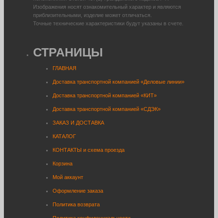
Изображения носят ознакомительный характер и являются
приблизительными, изделие может отличаться.
Точные технические характеристики будут указаны в счете.
СТРАНИЦЫ
ГЛАВНАЯ
Доставка транспортной компанией «Деловые линии»
Доставка транспортной компанией «КИТ»
Доставка транспортной компанией «СДЭК»
ЗАКАЗ И ДОСТАВКА
КАТАЛОГ
КОНТАКТЫ и схема проезда
Корзина
Мой аккаунт
Оформление заказа
Политика возврата