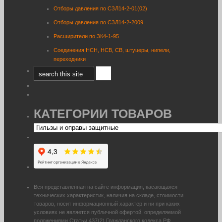
Отборы давления по СЗЛ14-2-01(02)
Отборы давления по СЗЛ14-2-2009
Расширители по ЗК4-1-95
Соединения НСН, НСВ, СВ, штуцеры, нипели,
переходники
КАТЕГОРИИ ТОВАРОВ
Вся представленная на сайте информация, касающаяся
технических характеристик, наличия на складе, стоимости
товаров, носит информационный характер и ни при каких
условиях не является публичной офертой, определяемой
положениями Статьи 437(2) Гражданского кодекса РФ.