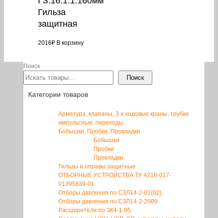
ГЗ.16.1.1.160мм
Гильза
защитная
2016
₽
В корзину
Поиск
Поиск
Категории товаров
Арматура, клапаны, 3-х ходовые краны, трубки
импульсные, переходы
Бобышки, Пробки, Прокладки
Бобышки
Пробки
Прокладки
Гильзы и оправы защитные
ОТБОРНЫЕ УСТРОЙСТВА ТУ 4218-017-
01395839-01
Отборы давления по СЗЛ14-2-01(02)
Отборы давления по СЗЛ14-2-2009
Расширители по ЗК4-1-95