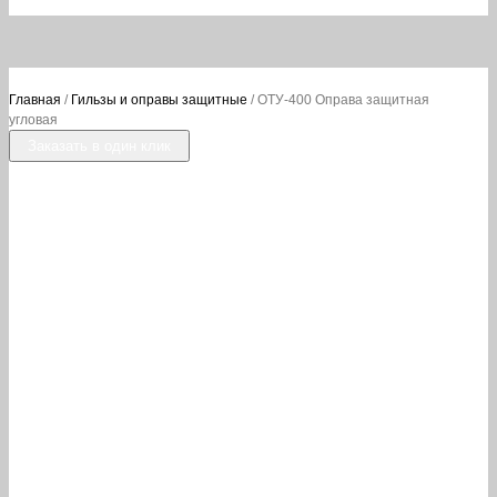
Главная
/
Гильзы и оправы защитные
/ ОТУ-400 Оправа защитная
угловая
Заказать в один клик