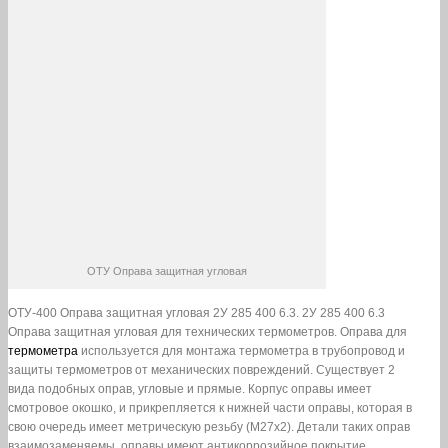
ОТУ Оправа защитная угловая
ОТУ-400 Оправа защитная угловая 2У 285 400 6.3. 2У 285 400 6.3
Оправа защитная угловая для технических термометров. Оправа для
термометра
используется для монтажа термометра в трубопровод и
защиты термометров от механических повреждений. Существует 2
вида подобных оправ, угловые и прямые. Корпус оправы имеет
смотровое окошко, и прикрепляется к нижней части оправы, которая в
свою очередь имеет метрическую резьбу (М27х2). Детали таких оправ
взаимозаменяемы, оправы имеют антикоррозийное покрытие.