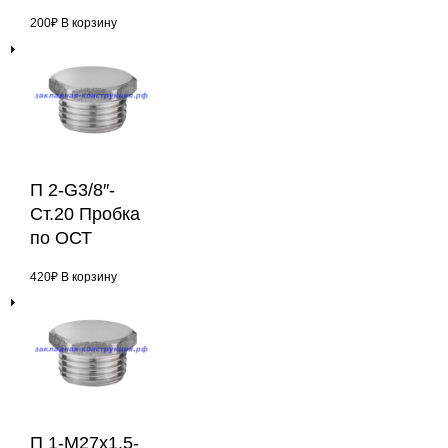
200
₽
В корзину
П 2-G3/8″-
Ст.20 Пробка
по ОСТ
420
₽
В корзину
П 1-М27х1,5-