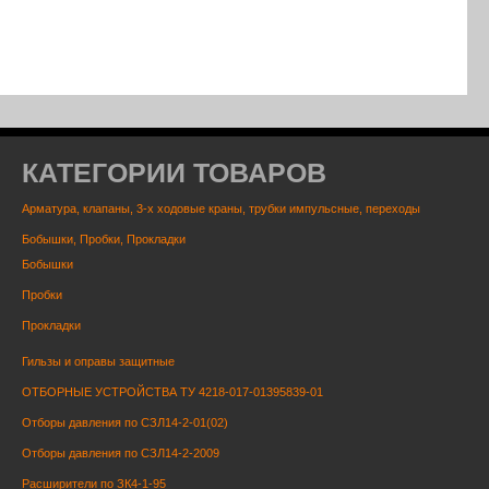
КАТЕГОРИИ ТОВАРОВ
Арматура, клапаны, 3-х ходовые краны, трубки импульсные, переходы
Бобышки, Пробки, Прокладки
Бобышки
Пробки
Прокладки
Гильзы и оправы защитные
ОТБОРНЫЕ УСТРОЙСТВА ТУ 4218-017-01395839-01
Отборы давления по СЗЛ14-2-01(02)
Отборы давления по СЗЛ14-2-2009
Расширители по ЗК4-1-95