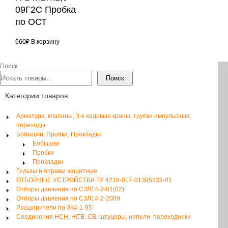
09Г2С Пробка
по ОСТ
660
₽
В корзину
Поиск
Поиск
Категории товаров
Арматура, клапаны, 3-х ходовые краны, трубки импульсные,
переходы
Бобышки, Пробки, Прокладки
Бобышки
Пробки
Прокладки
Гильзы и оправы защитные
ОТБОРНЫЕ УСТРОЙСТВА ТУ 4218-017-01395839-01
Отборы давления по СЗЛ14-2-01(02)
Отборы давления по СЗЛ14-2-2009
Расширители по ЗК4-1-95
Соединения НСН, НСВ, СВ, штуцеры, нипели, переходники