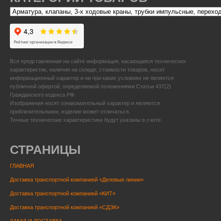
Вся представленная на сайте информация, касающаяся технических
характеристик, наличия на складе, стоимости товаров, носит
информационный характер и ни при каких условиях не является
публичной офертой, определяемой положениями Статьи 437(2)
Гражданского кодекса РФ.
Изображения носят ознакомительный характер и являются
приблизительными, изделие может отличаться.
Точные технические характеристики будут указаны в счете.
СТРАНИЦЫ
ГЛАВНАЯ
Доставка транспортной компанией «Деловые линии»
Доставка транспортной компанией «КИТ»
Доставка транспортной компанией «СДЭК»
ЗАКАЗ И ДОСТАВКА