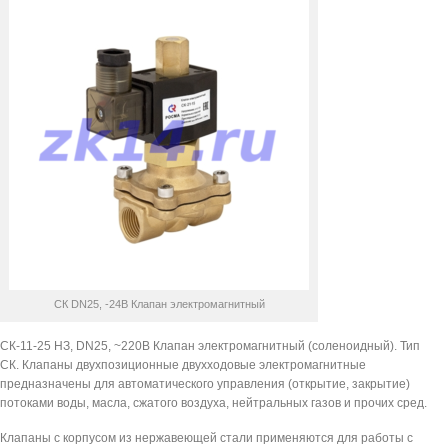
СК DN25, -24В Клапан электромагнитный
СК-11-25 НЗ, DN25, ~220В Клапан электромагнитный (соленоидный). Тип
СК. Клапаны двухпозиционные двухходовые электромагнитные
предназначены для автоматического управления (открытие, закрытие)
потоками воды, масла, сжатого воздуха, нейтральных газов и прочих сред.
Клапаны с корпусом из нержавеющей стали применяются для работы с