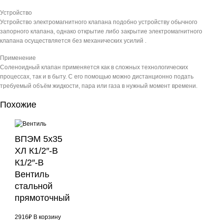
Устройство
Устройство электромагнитного клапана подобно устройству обычного
запорного клапана, однако открытие либо закрытие электромагнитного
клапана осуществляется без механических усилий .
Применение
Соленоидный клапан применяется как в сложных технологических
процессах, так и в быту. С его помощью можно дистанционно подать
требуемый объём жидкости, пара или газа в нужный момент времени.
Похожие
ВПЭМ 5х35
ХЛ К1/2″-В
К1/2″-B
Вентиль
стальной
прямоточный
2916
₽
В корзину