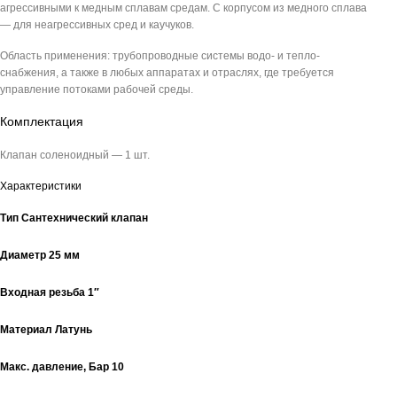
агрессивными к медным сплавам средам. С корпусом из медного сплава
— для неагрессивных сред и каучуков.
Область применения: трубопроводные системы водо- и тепло-
снабжения, а также в любых аппаратах и отраслях, где требуется
управление потоками рабочей среды.
Комплектация
Клапан соленоидный — 1 шт.
Характеристики
Тип
Сантехнический клапан
Диаметр
25 мм
Входная резьба
1″
Материал
Латунь
Макс. давление,
Бар
10