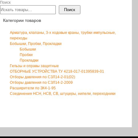
Поиск
Поиск
Категории товаров
Арматура, клапаны, 3-х ходовые краны, трубки импульсные,
переходы
Бобышки, Пробки, Прокладки
Бобышки
Пробки
Прокладки
Гильзы и оправы защитные
ОТБОРНЫЕ УСТРОЙСТВА ТУ 4218-017-01395839-01
Отборы давления по СЗЛ14-2-01(02)
Отборы давления по СЗЛ14-2-2009
Расширители по ЗК4-1-95
Соединения НСН, НСВ, СВ, штуцеры, нипели, переходники