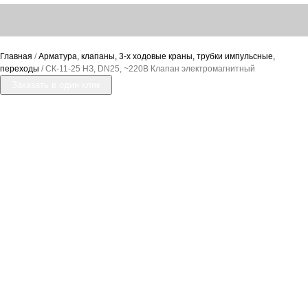
Главная
/
Арматура, клапаны, 3-х ходовые краны, трубки импульсные,
переходы
/ СК-11-25 НЗ, DN25, ~220В Клапан электромагнитный
Заказать в один клик