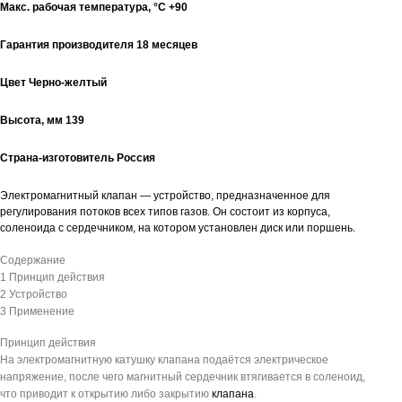
Макс. рабочая температура, °С
+90
Гарантия производителя
18 месяцев
Цвет
Черно-желтый
Высота, мм
139
Страна-изготовитель
Россия
Электромагнитный клапан — устройство, предназначенное для
регулирования потоков всех типов газов. Он состоит из корпуса,
соленоида с сердечником, на котором установлен диск или поршень.
Содержание
1 Принцип действия
2 Устройство
3 Применение
Принцип действия
На электромагнитную катушку клапана подаётся электрическое
напряжение, после чего магнитный сердечник втягивается в соленоид,
что приводит к открытию либо закрытию
клапана
.