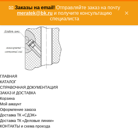
📧
Заказы на email!
Отправляйте заказ на почту
×
meratek@bk.ru
и получите консультацию
специалиста
ГЛАВНАЯ
КАТАЛОГ
СПРАВОЧНАЯ ДОКУМЕНТАЦИЯ
ЗАКАЗ И ДОСТАВКА
Корзина
Мой аккаунт
Оформление заказа
Доставка ТК «СДЭК»
Доставка ТК «Деловые линии»
КОНТАКТЫ и схема проезда