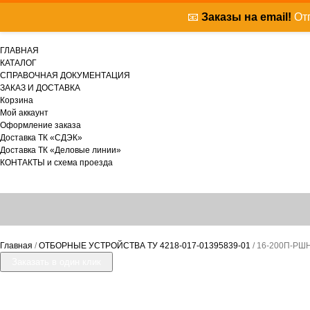
📧
Заказы на email!
Отп
ГЛАВНАЯ
КАТАЛОГ
СПРАВОЧНАЯ ДОКУМЕНТАЦИЯ
ЗАКАЗ И ДОСТАВКА
Корзина
Мой аккаунт
Оформление заказа
Доставка ТК «СДЭК»
Доставка ТК «Деловые линии»
КОНТАКТЫ и схема проезда
Главная
/
ОТБОРНЫЕ УСТРОЙСТВА ТУ 4218-017-01395839-01
/ 16-200П-РШН
Заказать в один клик