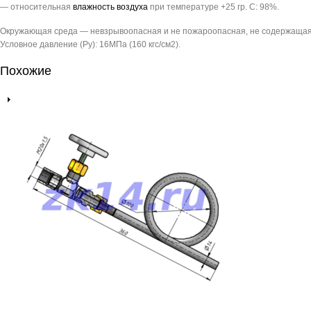
— относительная
влажность воздуха
при температуре +25 гр. С: 98%.
Окружающая среда — невзрывоопасная и не пожароопасная, не содержащая 
Условное давление (Pу): 16МПа (160 кгс/см2).
Похожие