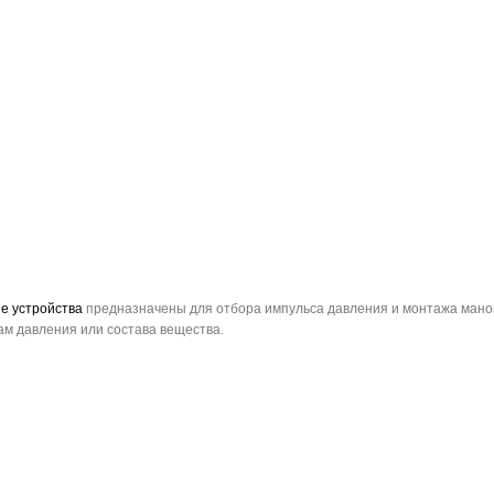
е устройства
предназначены для отбора импульса давления и монтажа маном
м давления или состава вещества.