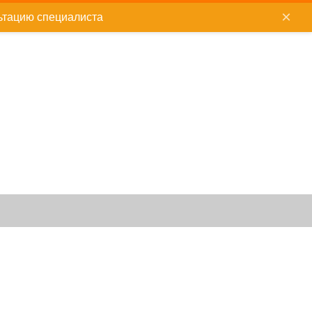
×
ьтацию специалиста