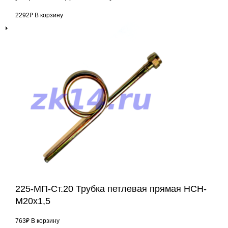
2292
₽
В корзину
225-МП-Ст.20 Трубка петлевая прямая НСН-
М20х1,5
763
₽
В корзину