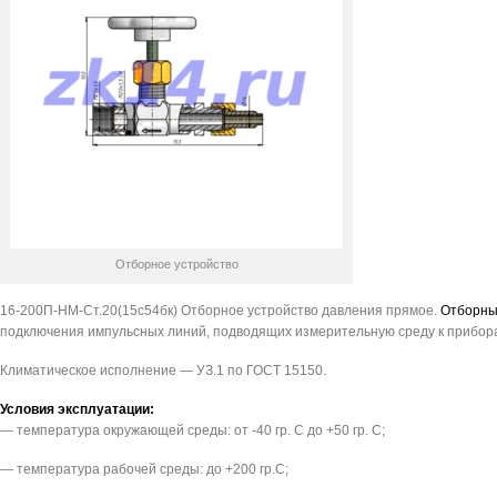
Отборное устройство
16-200П-НМ-Ст.20(15с54бк) Отборное устройство давления прямое.
Отборны
подключения импульсных линий, подводящих измерительную среду к прибора
Климатическое исполнение — УЗ.1 по ГОСТ 15150.
Условия эксплуатации:
— температура окружающей среды: от -40 гр. С до +50 гр. С;
— температура рабочей среды: до +200 гр.С;