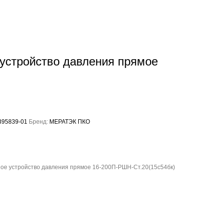
устройство давления прямое
95839-01
Бренд:
МЕРАТЭК ПКО
ое устройство давления прямое 16-200П-РШН-Ст.20(15с54бк)