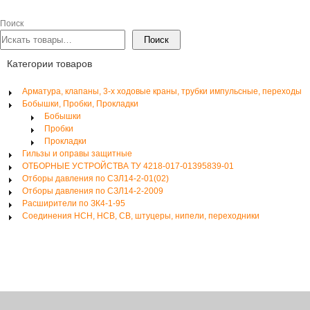
Поиск
Поиск
Категории товаров
Арматура, клапаны, 3-х ходовые краны, трубки импульсные, переходы
Бобышки, Пробки, Прокладки
Бобышки
Пробки
Прокладки
Гильзы и оправы защитные
ОТБОРНЫЕ УСТРОЙСТВА ТУ 4218-017-01395839-01
Отборы давления по СЗЛ14-2-01(02)
Отборы давления по СЗЛ14-2-2009
Расширители по ЗК4-1-95
Соединения НСН, НСВ, СВ, штуцеры, нипели, переходники