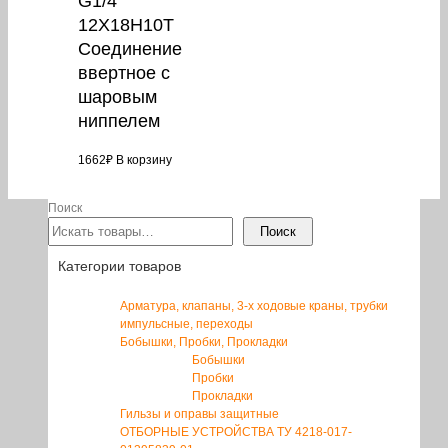
G1/4″
12Х18Н10Т
Соединение
ввертное с
шаровым
ниппелем
1662
₽
В корзину
Поиск
Поиск
Категории товаров
Арматура, клапаны, 3-х ходовые краны, трубки
импульсные, переходы
Бобышки, Пробки, Прокладки
Бобышки
Пробки
Прокладки
Гильзы и оправы защитные
ОТБОРНЫЕ УСТРОЙСТВА ТУ 4218-017-