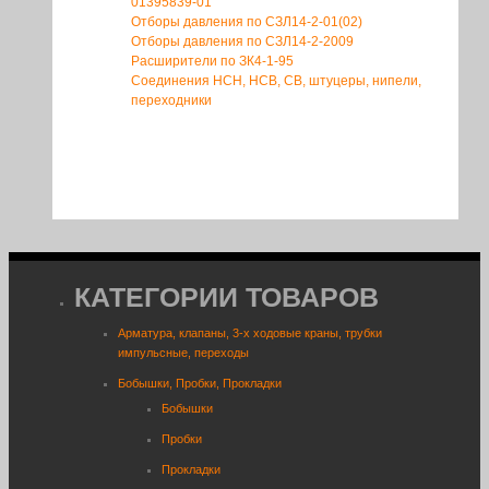
01395839-01
Отборы давления по СЗЛ14-2-01(02)
Отборы давления по СЗЛ14-2-2009
Расширители по ЗК4-1-95
Соединения НСН, НСВ, СВ, штуцеры, нипели,
переходники
КАТЕГОРИИ ТОВАРОВ
Арматура, клапаны, 3-х ходовые краны, трубки
импульсные, переходы
Бобышки, Пробки, Прокладки
Бобышки
Пробки
Прокладки